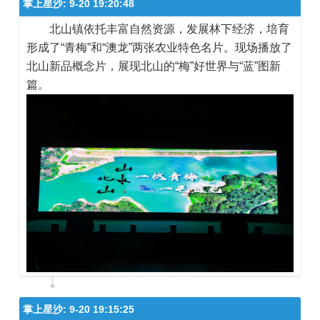
掌上星沙:
9-20 19:20:48
北山镇依托丰富自然资源，发展林下经济，培育
形成了“青梅”和“澳龙”两张农业特色名片。现场播放了
北山新品概念片，展现北山的“梅”好世界与“蓝”图新
篇。
掌上星沙:
9-20 19:15:25