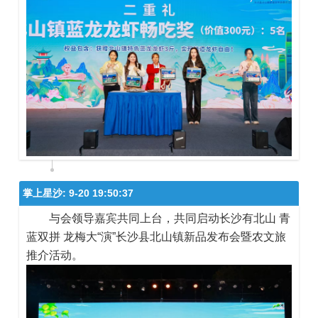
掌上星沙:
9-20 19:50:37
与会领导嘉宾共同上台，共同启动长沙有北山 青
蓝双拼 龙梅大“演”长沙县北山镇新品发布会暨农文旅
推介活动。