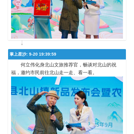
掌上星沙:
9-20 19:39:59
何立伟化身北山文旅推荐官，畅谈对北山的祝
福，邀约市民前往北山走一走、看一看。