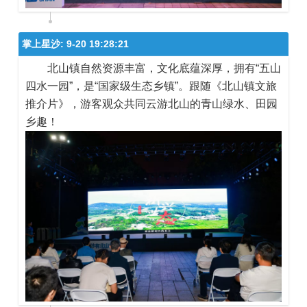
掌上星沙:
9-20 19:28:21
北山镇自然资源丰富，文化底蕴深厚，拥有“五山
四水一园”，是“国家级生态乡镇”。跟随《北山镇文旅
推介片》，游客观众共同云游北山的青山绿水、田园
乡趣！