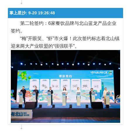
掌上星沙:
9-20 19:26:48
第二轮签约：6家餐饮品牌与北山蓝龙产品企业
签约。
“梅”开眼笑、“虾”市火爆！此次签约标志着北山镇
迎来两大产业联盟的“强强联手”。