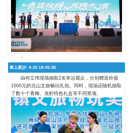
掌上星沙:
9-20 19:45:38
由何立伟现场抽取2名幸运观众，分别赠送价值
1000元的北山文旅畅玩礼包。同时，现场还随机抽取
了数十个青梅、龙虾特色礼盒等不同奖项。