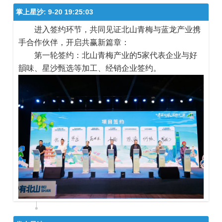
掌上星沙:
9-20 19:25:03
进入签约环节，共同见证北山青梅与蓝龙产业携
手合作伙伴，开启共赢新篇章：
第一轮签约：北山青梅产业的5家代表企业与好
韻
味、星沙甄选等加工、经销企业签约。