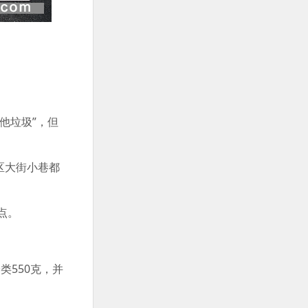
他垃圾”，但
区大街小巷都
点。
550克，并