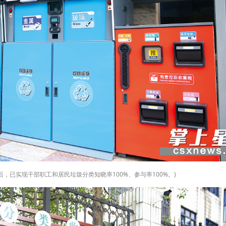
后，已实现干部职工和居民垃圾分类知晓率100%、参与率100%。)