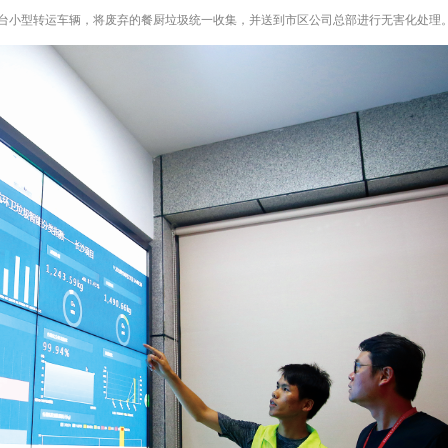
0台小型转运车辆，将废弃的餐厨垃圾统一收集，并送到市区公司总部进行无害化处理