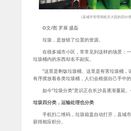
(县城市管理局机关大院的四分
◎文/图 罗展 盛磊
垃圾，是放错了位置的资源。
在很多城市小区，常常见到这样的场景：一排不
垃圾桶内的东西却名不副实。
“这里是剩饭垃圾桶、这里是有害垃圾桶，请
有序摆放着各类垃圾桶，人们会根据自己手中
如今“垃圾分类”意识正在长沙县逐渐蔓延。今
垃圾四分类，运输处理也分类
手机扫二维码，垃圾箱盖自动打开，县城市管
获得相应积分。