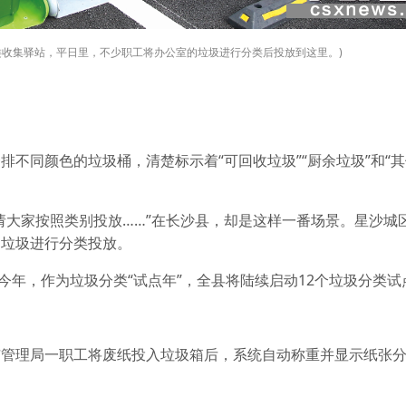
类收集驿站，平日里，不少职工将办公室的垃圾进行分类后投放到这里。)
同颜色的垃圾桶，清楚标示着“可回收垃圾”“厨余垃圾”和“其
大家按照类别投放……”在长沙县，却是这样一番场景。星沙城
的垃圾进行分类投放。
年，作为垃圾分类“试点年”，全县将陆续启动12个垃圾分类试
理局一职工将废纸投入垃圾箱后，系统自动称重并显示纸张分类