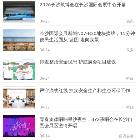
2026长沙筑博会在长沙国际会展中心开幕
06-25
头条
长沙国际会展新城N07-B30地块摘牌，15分钟
便民生活圈从“蓝图”走向实景
06-24
头条
排查整治安全隐患 护航展会项目建设
06-24
时政
严守底线红线 抓实安全生产和生态环保工作
06-22
时政
青春旋律唱响星沙夜空，BY2演唱会在长沙自
贸会展区激情开唱
06-14
自贸会展