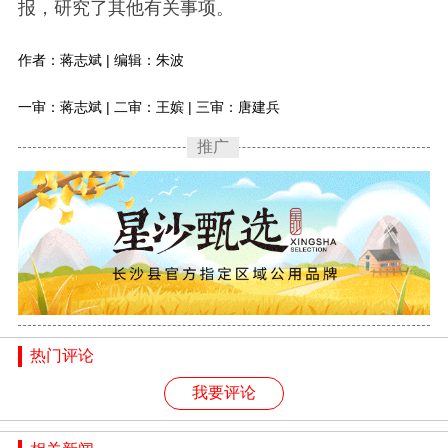
报，研究了其他有关事项。
作者：蒋志斌 | 编辑：朱波
一审：蒋志斌 | 二审：王嫔 | 三审：唐建兵
推广
热门评论
我要评论