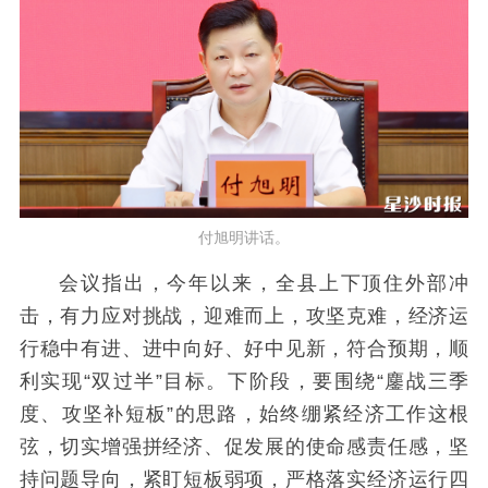
付旭明讲话。
会议指出，今年以来，全县上下顶住外部冲
击，有力应对挑战，迎难而上，攻坚克难，经济运
行稳中有进、进中向好、好中见新，符合预期，顺
利实现“双过半”目标。下阶段，要围绕“鏖战三季
度、攻坚补短板”的思路，始终绷紧经济工作这根
弦，切实增强拼经济、促发展的使命感责任感，坚
持问题导向，紧盯短板弱项，严格落实经济运行四