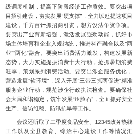
级调度机制，提高下阶段经济工作质效。要突出项
目招引建设，夯实发展“硬支撑”，全力以赴提速项目
建设，千方百计抓招商引资，想方设法争资争项。
要突出产业育新培强，激活发展强劲动能，抓好市
场主体培育和企业入规纳统，推进科产融合以及“两
业”“两化”融合。要突出消费活力激发，构建发展新
态势，大力实施提振消费十大行动，抢抓暑期消费
旺季，策划系列消费活动。要突出涉企服务优化，
营造发展“软环境”，深入开展“三带三抓两促进”精准
服务企业行动，规范涉企行政执法检查。要确保社
会大局和谐稳定，筑牢发展“压舱石”，全面抓好安全
生产、信访维稳、防汛抗旱等工作。
会议还听取了二季度食品安全、12345政务热线
工作以及全县教育、综治中心建设工作等情况汇