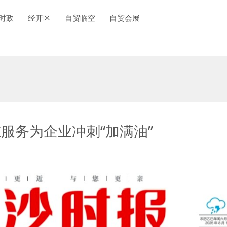
时政
经开区
自贸临空
自贸会展
准服务为企业冲刺“加满油”