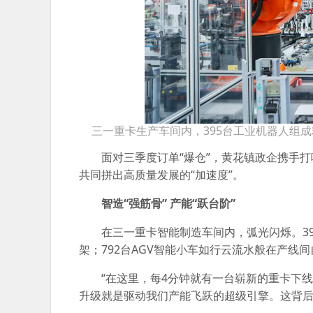
三一重卡生产车间内，395台工业机器人组
面对三季度订单“爆仓”，黄花镇政企携手
共同拼出高质量发展的“加速度”。
智造“强筋骨” 产能“跃台阶”
在三一重卡智能制造车间内，弧光闪烁。3
架；792台AGV智能小车如行云流水般在产
“在这里，每4分钟就有一台崭新的重卡下
升级就是驱动我们产能飞跃的超级引擎。这背后是