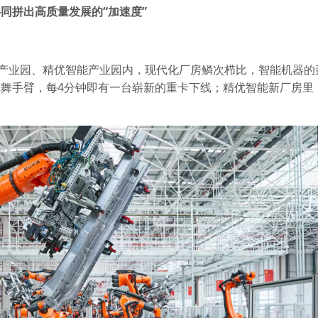
同拼出高质量发展的“加速度”
卡产业园、精优智能产业园内，现代化厂房鳞次栉比，智能机器的
舞手臂，每4分钟即有一台崭新的重卡下线；精优智能新厂房里