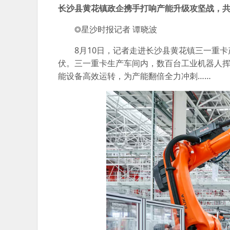
长沙县黄花镇政企携手打响产能升级攻坚战，共
◎星沙时报记者 谭晓波
8月10日，记者走进长沙县黄花镇三一重
伏。三一重卡生产车间内，数百台工业机器人挥
能设备高效运转，为产能翻倍全力冲刺……