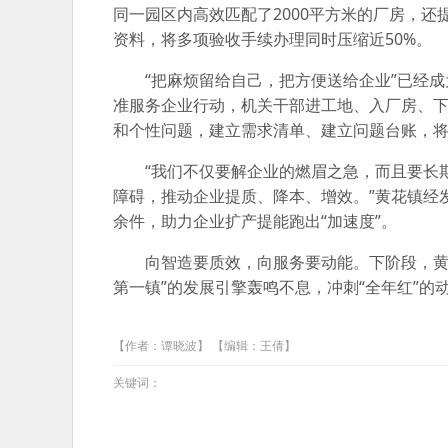
同一园区内高效匹配了2000平方米的厂房，
资料，将多项验收手续办理同时压缩近50%。
“把麻烦留给自己，把方便送给企业”已经
准服务企业行动，机关干部进工地、入厂房、
和个性问题，建立需求清单、建立问题台账，将企
“我们不仅要解企业的燃眉之急，而且要长
障碍，推动企业提质、降本、增效。”黄花镇经发
余件，助力企业扩产提能跑出“加速度”。
向智造要质效，向服务要动能。下阶段，黄
第一镇”的发展引擎轰鸣不息，冲刺“全年红”的
【作者：谭晓波】 【编辑：王倩】
关键词：