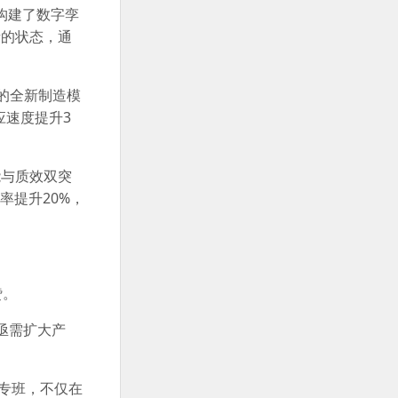
型构建了数字孪
素的状态，通
”的全新制造模
应速度提升3
能与质效双突
率提升20%，
赞。
亟需扩大产
专班，不仅在