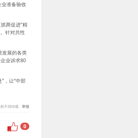
企业准备验收
抓两促进”精
难。针对共性
营发展的各类
企业诉求80
”，让“中部
授权不得转载
举报
0