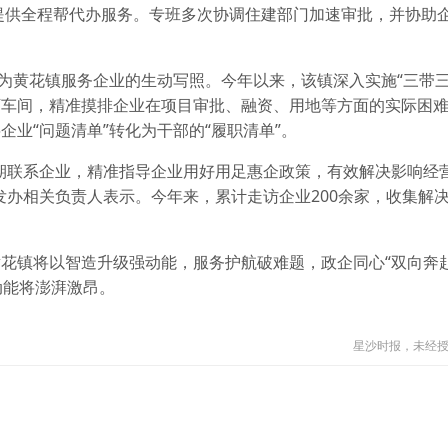
还提供全程帮代办服务。专班多次协调住建部门加速审批，并协助
成为黄花镇服务企业的生动写照。今年以来，该镇深入实施“三带三
下车间，精准摸排企业在项目审批、融资、用地等方面的实际困
业“问题清单”转化为干部的“履职清单”。
期联系企业，精准指导企业用好用足惠企政策，有效解决影响经
办相关负责人表示。今年来，累计走访企业200余家，收集解决
花镇将以智造升级强动能，服务护航破难题，政企同心“双向奔赴
动能将澎湃激昂。
星沙时报，未经