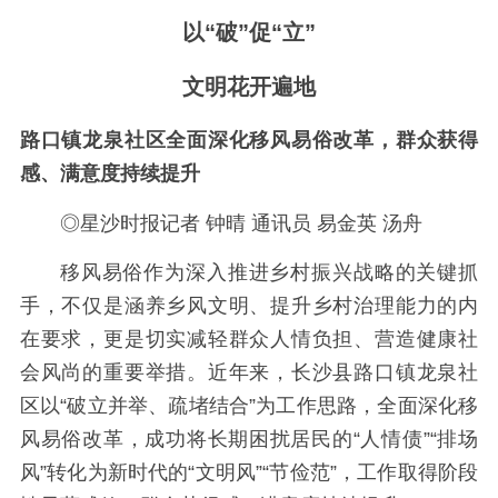
以“破”促“立”
文明花开遍地
路口镇龙泉社区全面深化移风易俗改革，群众获得
感、满意度持续提升
◎星沙时报记者 钟晴 通讯员 易金英 汤舟
移风易俗作为深入推进乡村振兴战略的关键抓
手，不仅是涵养乡风文明、提升乡村治理能力的内
在要求，更是切实减轻群众人情负担、营造健康社
会风尚的重要举措。近年来，长沙县路口镇龙泉社
区以“破立并举、疏堵结合”为工作思路，全面深化移
风易俗改革，成功将长期困扰居民的“人情债”“排场
风”转化为新时代的“文明风”“节俭范”，工作取得阶段