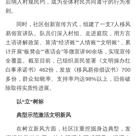
后纳入村规民约，成为全体村民共同遵守的行为准
则。
同时，社区创新宣传方式，组建了一支7人移风
易俗宣讲队。队员们深入村组、走进庭院，用方言
土语讲解政策、算清“经济账”“人情账”“文明账”，累
计开展“板凳会”“夜话会”等微宣讲90余场，实现宣传
全覆盖。截至目前，已组织居民签署《文明操办红
白事承诺书》462份，发放《移风易俗倡议书》700
多份，群众知晓率、支持率均达98%以上，旧俗破
除取得实质性进展。
以“立”树标
典型示范激活文明新风
在树立新风方面，社区注重挖掘身边典型，发