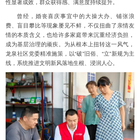
性显著成效，群众获得感、满意度持续提升。
曾经，婚丧喜庆事宜中的大操大办、铺张浪
费、盲目攀比等现象屡见不鲜，不仅扭曲了亲情友
情的本质含义，也给许多家庭带来沉重经济负担，
成为基层治理的顽疾。为从根本上扭转这一风气，
龙泉社区党委精准施策，以“破”旧俗、“立”新规为主
线，系统推进文明新风落地生根、浸润人心。