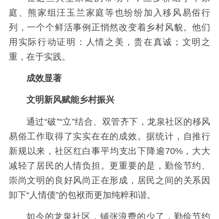
庭、熊家组汪玉兰家庭等也纷纷加入移风易俗行
列，一个个鲜活事例正悄然改变着乡村风貌。他们
用实际行动证明：人情之美，贵在真诚；文明之
重，在于实践。
成效显著
文明新风赋能乡村振兴
通过“破”“立”结合、双管齐下，龙泉社区的移风
易俗工作取得了实实在在的成效。据统计，自推行
新规以来，社区红白事平均支出下降逾70%，大大
减轻了居民的人情负担。更重要的是，勤俭节约、
崇尚文明的良好风尚正在形成，居民之间的关系因
卸下“人情债”的包袱而更加纯粹和谐。
如今的龙泉社区，铺张浪费的少了，勤俭节约