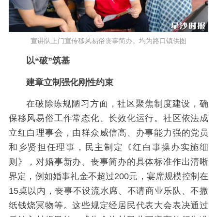
宣讲队上门宣传移风易俗丧事简办。均为路口镇供图
以“破”筑基
建章立制强化刚性约束
在破除陈规陋习方面，社区聚焦制度建设，确
保移风易俗工作常态化、长效化运行。社区依法成
立红白理事会，由群众威信高、办事能力强的党员
和乡贤担任理事，民主制定《红白事操办实施细
则》，对婚事新办、丧事简办的具体标准作出清晰
界定，例如婚事礼金不超过200元，宴席规模控制在
15桌以内，丧事不设流水席、不请商业乐队、不撒
纸钱烧冥物等。这些规定经居民代表大会表决通过