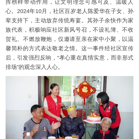
挥榜样带动作用，让文明理念可感可及、温暖人
心。2024年10月，社区百岁老人陈爱华在子女、孙
辈支持下，主动放弃传统寿宴。其孙子余快作为家
族代表，积极响应社区新风号召，不设礼簿、不收
贺礼、不燃放鞭炮，仅邀请至亲在家中小聚，以温
馨简朴的方式表达敬老之情。这一事件经社区宣传
后，引发强烈反响，“孝心重在真情实意，而非形式
排场”的观念深入人心。