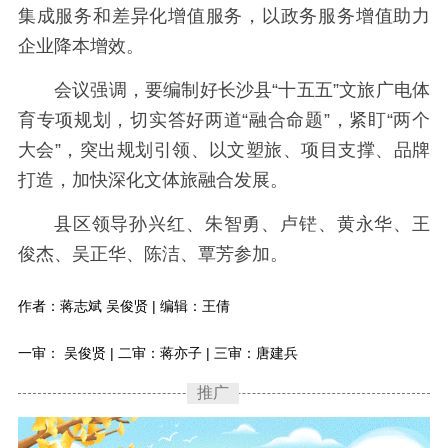
集成服务和差异化增值服务，以政务服务增值助力
企业降本增效。
会议强调，要编制好长沙县“十五五”文旅广电体
育专项规划，切实答好两道“融合命题”，紧盯“两个
大会”，突出规划引领、以文塑旅、项目支撑、品牌
打造，加快深化文体旅融合发展。
县区领导孙兴红、朱智勇、卢铓、黄永华、王
俊杰、吴正华、陈洁、覃芳参加。
作者：蒋志斌 吴俊贤 | 编辑：王倩
一审： 吴俊贤 | 二审：蒋亦子 | 三审：唐建兵
推广