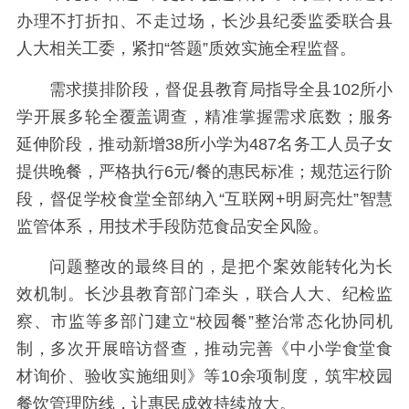
办理不打折扣、不走过场，长沙县纪委监委联合县
人大相关工委，紧扣“答题”质效实施全程监督。
需求摸排阶段，督促县教育局指导全县102所小
学开展多轮全覆盖调查，精准掌握需求底数；服务
延伸阶段，推动新增38所小学为487名务工人员子女
提供晚餐，严格执行6元/餐的惠民标准；规范运行阶
段，督促学校食堂全部纳入“互联网+明厨亮灶”智慧
监管体系，用技术手段防范食品安全风险。
问题整改的最终目的，是把个案效能转化为长
效机制。长沙县教育部门牵头，联合人大、纪检监
察、市监等多部门建立“校园餐”整治常态化协同机
制，多次开展暗访督查，推动完善《中小学食堂食
材询价、验收实施细则》等10余项制度，筑牢校园
餐饮管理防线，让惠民成效持续放大。