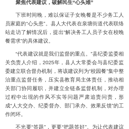
聚焦代表建议，
破解民生“心头难”
下班时间晚，难以保证子女晚餐是不少务工人
员家庭的“心头患”。县人大代表在泉塘街道代表联络
站走访了解情况后，提出“解决务工人员子女在校晚
餐需求”的具体建议。
“代表建议就是我们监督的重点。”县纪委监委相
关负责人介绍，2025年，县人大常委会与县纪委监
委建立联合督办机制，将该建议列为“校园餐”集中整
治重点监督任务，压实县教育局主体责任，推动相
关部门协同履职，并建立全链条监督机制，对办理
过程中出现的作风不实等问题严肃追责问责，形
成“人大交办、纪委督办、部门承办、效果反馈”的工
作闭环。
不光要“答题”，更要“把题答好”。为让代表建议