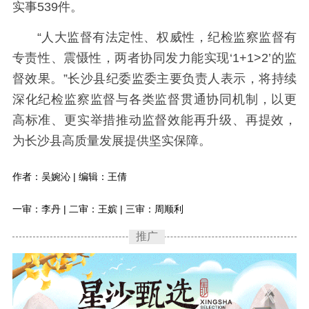
实事539件。
“人大监督有法定性、权威性，纪检监察监督有
专责性、震慑性，两者协同发力能实现‘1+1>2’的监
督效果。”长沙县纪委监委主要负责人表示，将持续
深化纪检监察监督与各类监督贯通协同机制，以更
高标准、更实举措推动监督效能再升级、再提效，
为长沙县高质量发展提供坚实保障。
作者：吴婉沁 | 编辑：王倩
一审：李丹 | 二审：王嫔 | 三审：周顺利
推广