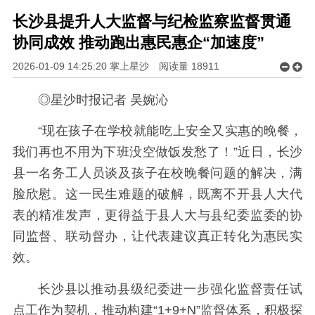
长沙县提升人大监督与纪检监察监督贯通
协同成效 推动跑出惠民惠企“加速度”
2026-01-09 14:25:20 掌上星沙
阅读量
18911
◎星沙时报记者 吴婉沁
“现在孩子在学校就能吃上安全又实惠的晚餐，
我们再也不用为下班没空做饭发愁了！”近日，长沙
县一名务工人员谈及孩子在校晚餐问题的解决，满
脸欣慰。这一民生难题的破解，既离不开县人大代
表的精准发声，更得益于县人大与县纪委监委的协
同监督、联动督办，让代表建议真正转化为惠民实
效。
长沙县以推动县级纪委进一步强化监督责任试
点工作为契机，推动构建“1+9+N”监督体系，积极探