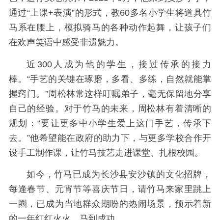
通过“上课+表演”的形式，教60多名小学生将道具竹
马系在腰上，模拟骑马的各种动作起舞，让孩子们
在欢声笑语中感受非遗魅力。
近300人成为他的学生，接过传承的接力
棒。“手艺的关键在琢磨，多看、多练，自然就能掌
握窍门。”周松林常这样叮嘱弟子，毫无保留地分享
自己的经验。对于竹马的未来，周松林有着清晰的
规划：“要让更多中小学生爱上这门手艺，传承下
去。”他希望能在政府的助力下，与更多学校合作开
设手工制作课，让竹马技艺走进课堂、扎根校园。
如今，竹马已成为长沙县安沙镇的文化招牌，
每逢春节、元宵节等喜庆节日，请竹马来家里跳上
一圈，已成为当地群众期盼的热闹场景，预示着新
的一年红红火火、马到成功。