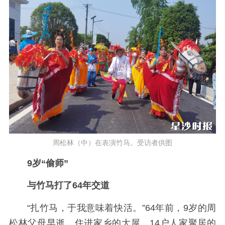
周松林（中）在表演竹马。受访者供图
9岁“偷师”
与竹马打了64年交道
“扎竹马，于我意味着快活。”64年前，9岁的周
松林父母早逝，住进家乡的大屋，14户人家聚居的