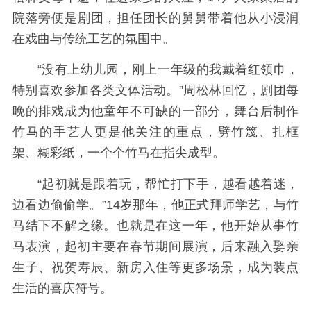
院落旁便是剧团，担任团长的舅舅带着他从小浸润
在戏曲与传统工艺的氛围中。
“没有上幼儿园，刚上一年级的我戴着红领巾，
特别喜欢参加各类文体活动。”周松林回忆，剧团每
晚的排戏成为他童年不可缺的一部分，舞台后制作
竹马的手艺人更是他关注的重点，劈竹篾、扎框
架、糊彩纸，一个个竹马在指尖成型。
“起初就是跟着玩，帮忙打下手，越看越着迷，
边看边偷偷学。”14岁那年，他正式拜师学艺，与竹
马结下不解之缘。也就是在这一年，他开始从事竹
马表演，起初主要在春节期间展演，后来融入娶亲
生子、祝贺寿辰、新房入住等更多场景，成为装点
生活的喜庆符号。