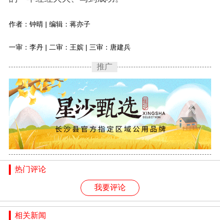
作者：钟晴 | 编辑：蒋亦子
一审：李丹 | 二审：王嫔 | 三审：唐建兵
推广
热门评论
我要评论
相关新闻