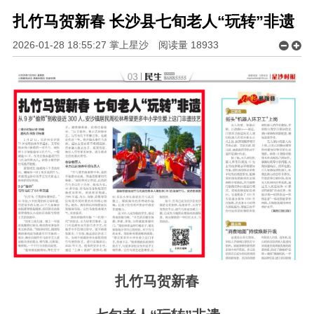
扎竹马贺新春 长沙县七旬老人“玩转”非遗
2026-01-28 18:55:27 掌上星沙
阅读量
18933
扎竹马贺新春