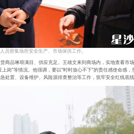
人员密集场所安全生产、市场保供工作。
年货商品琳琅满目、供应充足。王雄文来到商场内，实地查看市
证上岗”等情况。他强调，要以“时时放心不下”的责任感使命感，
应急处置、设备维护、风险源排查整治等工作，筑牢安全红线底