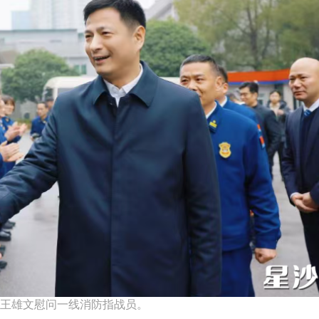
王雄文慰问一线消防指战员。