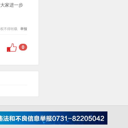
求大家进一步
授权不得转载
举报
0