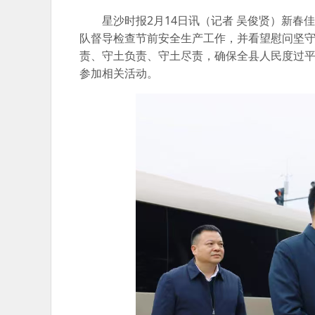
星沙时报2月14日讯（记者 吴俊贤）新春
队督导检查节前安全生产工作，并看望慰问坚
责、守土负责、守土尽责，确保全县人民度过
参加相关活动。