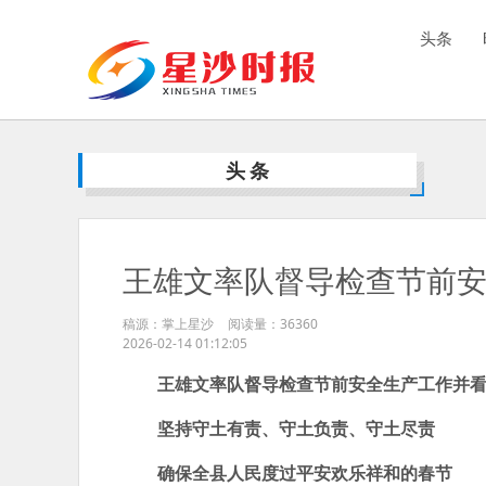
头条
头条
王雄文率队督导检查节前
稿源：掌上星沙
阅读量：
36360
2026-02-14 01:12:05
王雄文率队督导检查节前安全生产工作并
坚持守土有责、守土负责、守土尽责
确保全县人民度过平安欢乐祥和的春节