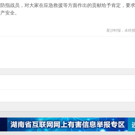
消防指战员，对大家在应急救援等方面作出的贡献给予肯定，要
财产安全。
星沙时报，未经