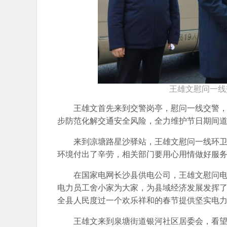
王雄文慰问一线
王雄文首先来到交警岗亭，慰问一线交警
步防范化解交通安全风险，全力维护节日期间
来到凉塘路星沙驿站，王雄文慰问一线环
环境付出了辛劳，相关部门要用心用情做好服
在国家电网长沙县供电公司，王雄文慰问
电力员工舍小家为大家，为县域经济发展发挥了
全县人民度过一个欢乐祥和的春节提供坚实电
王雄文来到泉塘街道银河社区居委会，看