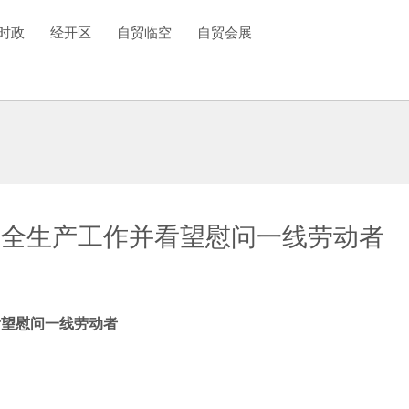
时政
经开区
自贸临空
自贸会展
安全生产工作并看望慰问一线劳动者
看望慰问一线劳动者