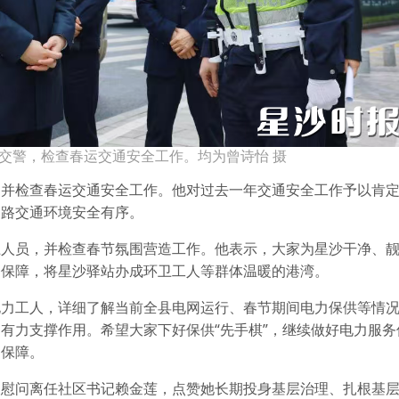
交警，检查春运交通安全工作。均为曾诗怡 摄
，并检查春运交通安全工作。他对过去一年交通安全工作予以肯
道路交通环境安全有序。
卫人员，并检查春节氛围营造工作。他表示，大家为星沙干净、
务保障，将星沙驿站办成环卫工人等群体温暖的港湾。
电力工人，详细了解当前全县电网运行、春节期间电力保供等情
有力支撑作用。希望大家下好保供“先手棋”，继续做好电力服务
力保障。
望慰问离任社区书记赖金莲，点赞她长期投身基层治理、扎根基