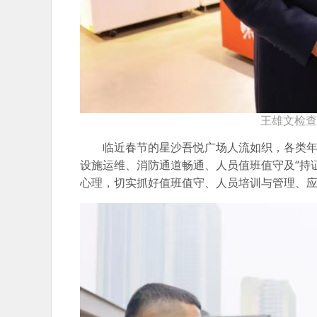
王雄文检查
临近春节的星沙吾悦广场人流如织，各类
设施运维、消防通道畅通、人员值班值守及“持
心理，切实抓好值班值守、人员培训与管理、