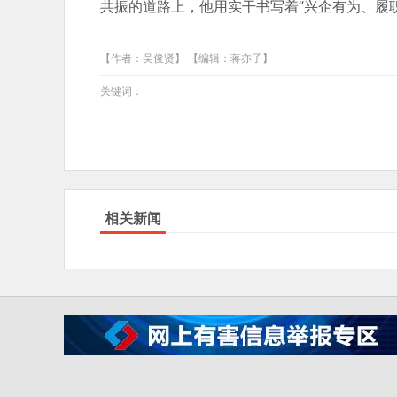
共振的道路上，他用实干书写着“兴企有为、履
【作者：吴俊贤】 【编辑：蒋亦子】
关键词：
相关新闻