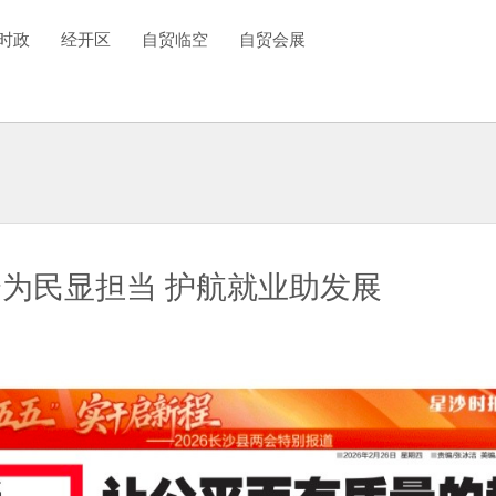
时政
经开区
自贸临空
自贸会展
企为民显担当 护航就业助发展