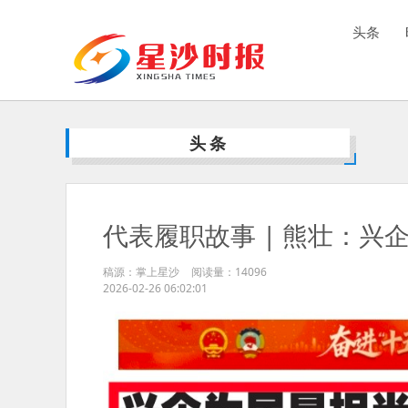
头条
头条
代表履职故事 | 熊壮：兴
稿源：掌上星沙
阅读量：
14096
2026-02-26 06:02:01