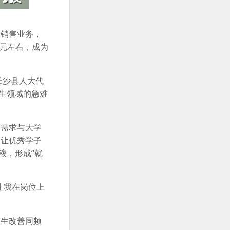
土销售业务，
万元左右，成为
长沙县人大代
生领域的急难
工需求与大学
，让优秀学子
液，形成“就
让我在岗位上
民生改善同频