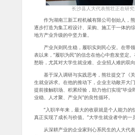
长沙县人大代表熊壮正在研究
作为湖南三新工程机械有限公司创始人，
逐步打造为集工程设计、采购、施工于一体的综
地方产业升级的中坚力量。
产业兴则民生稳，履职实则民心安。在带领
表以来，“履职为民”的信念在他心中愈发坚定
愁盼，尤其对大学生就业难、企业招人难的双
基于深入调研与实践思考，熊壮提交了《
生就业诉求。在他的推动下，企业主动敞开大
提前接触职场、积累经验，助力他们实现“毕业
业稳、人才聚、产业兴”的良性循环。
“入职半年来，最大的收获就是个人能力的
真正实现了成长与价值。”大学生就业者中的一
从深耕产业的企业家到心系民生的人大代