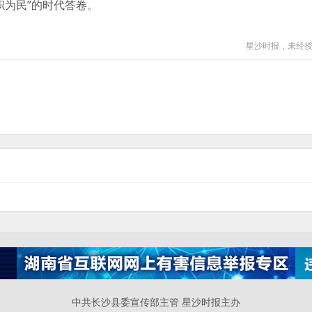
职为民”的时代答卷。
星沙时报，未经
中共长沙县委宣传部主管 星沙时报主办