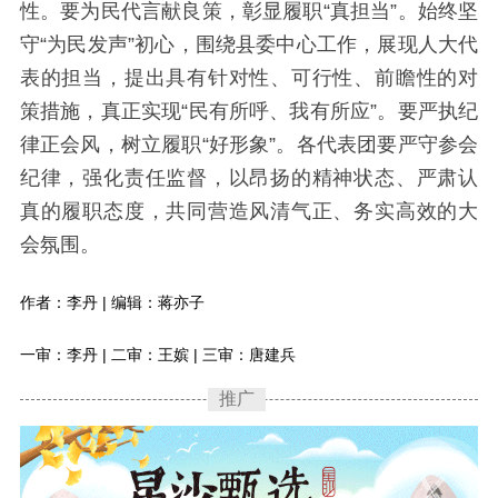
性。要为民代言献良策，彰显履职“真担当”。始终坚
守“为民发声”初心，围绕县委中心工作，展现人大代
表的担当，提出具有针对性、可行性、前瞻性的对
策措施，真正实现“民有所呼、我有所应”。要严执纪
律正会风，树立履职“好形象”。各代表团要严守参会
纪律，强化责任监督，以昂扬的精神状态、严肃认
真的履职态度，共同营造风清气正、务实高效的大
会氛围。
作者：李丹 | 编辑：蒋亦子
一审：李丹 | 二审：王嫔 | 三审：唐建兵
推广