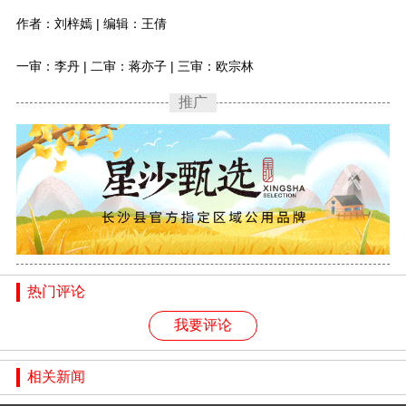
作者：刘梓嫣 | 编辑：王倩
一审：李丹 | 二审：蒋亦子 | 三审：欧宗林
推广
热门评论
我要评论
相关新闻