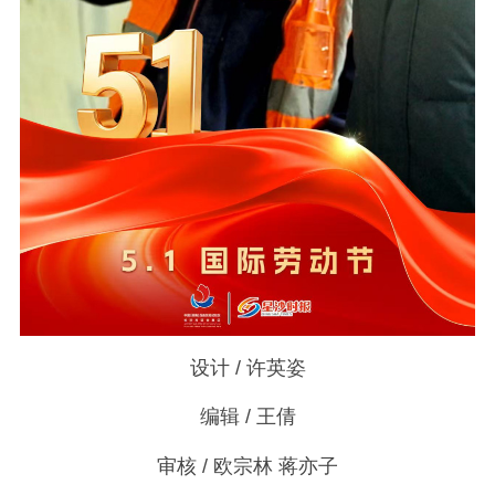
设计 / 许英姿
编辑 / 王倩
审核 / 欧宗林 蒋亦子