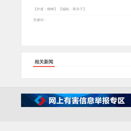
【作者：柳峥】 【编辑：蒋亦子】
关键词：
相关新闻
IC