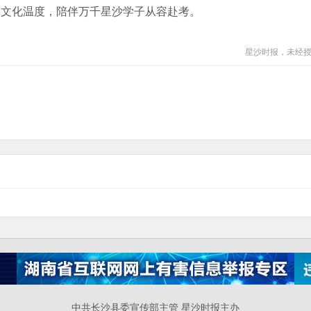
的文化温度，陪伴万千星沙学子从容赴考。
星沙时报，未经
中共长沙县委宣传部主管 星沙时报主办