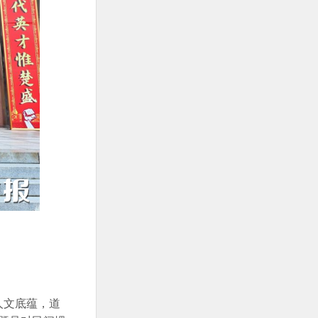
人文底蕴，道