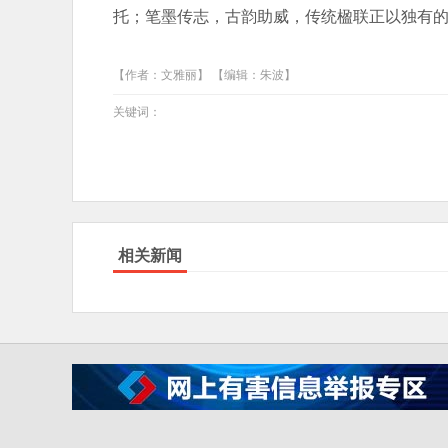
托；笔墨传志，古韵助威，传统楹联正以独有
【作者：文雅丽】 【编辑：朱波】
关键词：
相关新闻