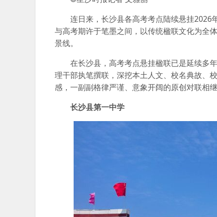
连日来，长沙县各高考考点陆续悬挂202
与高考期许于笔墨之间，以传统楹联文化为全
景线。
在长沙县，高考考点悬挂楹联已是延续多
理干部执笔撰联，深挖本土人文、校名典故、
感，一副副格律严谨、意象开阔的原创对联相
长沙县第一中学