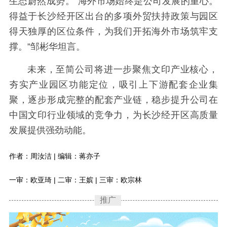
生态蔚然成势。“海外市场始终是公司发展的重心。
得益于长沙经开区出台的多项外贸扶持政策与园区
得天独厚的区位条件，为我们开拓海外市场筑牢支
撑。”邹彬华坦言。
未来，至简公司将进一步聚焦文印产业核心，
夯实产业园区功能定位，吸引上下游配套企业集
聚，逐步形成完整的配套产业链，稳步提升公司在
中国文印行业领域的竞争力，为长沙经开区高质量
发展提供强劲动能。
作者：周汝洁 | 编辑：蒋亦子
一审：欧亚琦 | 二审：王嫔 | 三审：欧宗林
推广