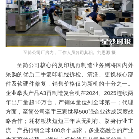
至简公司厂房内，工作人员各司其职。刘思源 摄
至简公司核心的复印机再制造业务则将国内外
采购的优质二手复印机经拆检、清洗、更换核心部
件及软硬件修复，销售价格仅为新机的十分之一。
企业拳头产品A3再制造复合机在2024、2025连续两
年出厂量超10万台，产销体量位列全球第一；代理
方面，至简公司牵手三家世界500强企业达成深度战
略合作；耗材板块短短三年从无到有、跻身行业主
流，产品行销全球100余个国家，多业态融合的产业