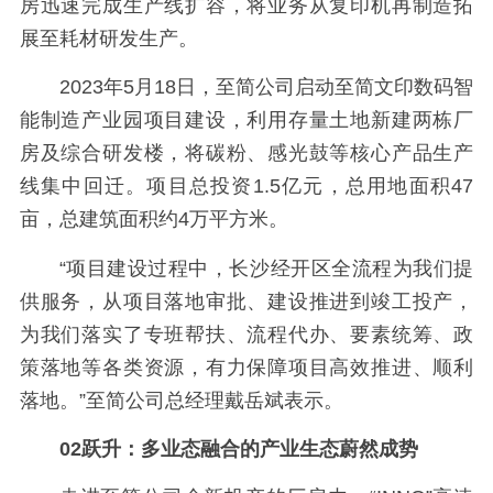
房迅速完成生产线扩容，将业务从复印机再制造拓
展至耗材研发生产。
2023年5月18日，至简公司启动至简文印数码智
能制造产业园项目建设，利用存量土地新建两栋厂
房及综合研发楼，将碳粉、感光鼓等核心产品生产
线集中回迁。项目总投资1.5亿元，总用地面积47
亩，总建筑面积约4万平方米。
“项目建设过程中，长沙经开区全流程为我们提
供服务，从项目落地审批、建设推进到竣工投产，
为我们落实了专班帮扶、流程代办、要素统筹、政
策落地等各类资源，有力保障项目高效推进、顺利
落地。”至简公司总经理戴岳斌表示。
0
2
跃升：多业态融合的产业生态蔚然成势