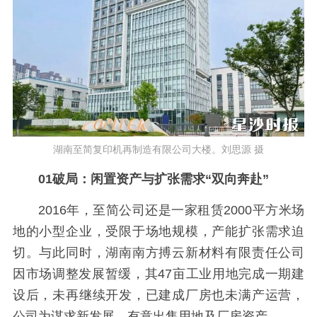
湖南至简复印机再制造有限公司大楼。刘思源 摄
0
1
破局：闲置资产与扩张需求“双向奔赴”
2016年，至简公司还是一家租赁2000平方米场
地的小型企业，受限于场地规模，产能扩张需求迫
切。与此同时，湖南南方搏云新材料有限责任公司
因市场调整发展暂缓，其47亩工业用地完成一期建
设后，未再继续开发，已建成厂房也未满产运营，
公司为谋求新发展，有意出售用地及厂房资产。