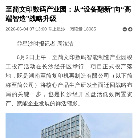
至简文印数码产业园：从“设备翻新”向“高
端智造”战略升级
2026-06-04 07:13:00 掌上星沙
阅读量
18085
◎星沙时报记者
周汝洁
6月3日上午，至简文印数码智能制造产业园竣
工投产活动在长沙经开区举行。项目正式投产落
地，既是湖南至简复印机再制造有限公司（以下简
称至简公司）将核心产品生产研发全面迁回战略布
局的关键一步，也是长沙经开区盘活低效闲置资
产、赋能企业发展的鲜活缩影。