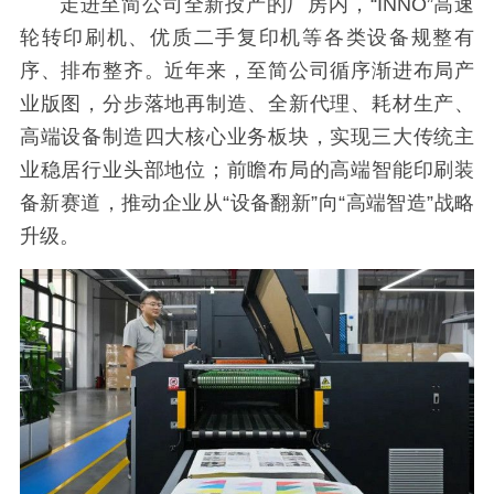
走进至简公司全新投产的厂房内，“INNO”高速
轮转印刷机、优质二手复印机等各类设备规整有
序、排布整齐。近年来，至简公司循序渐进布局产
业版图，分步落地再制造、全新代理、耗材生产、
高端设备制造四大核心业务板块，实现三大传统主
业稳居行业头部地位；前瞻布局的高端智能印刷装
备新赛道，推动企业从“设备翻新”向“高端智造”战略
升级。