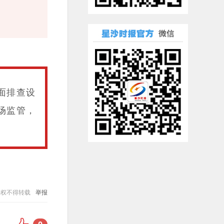
面排查设
场监管，
授权不得转载
举报