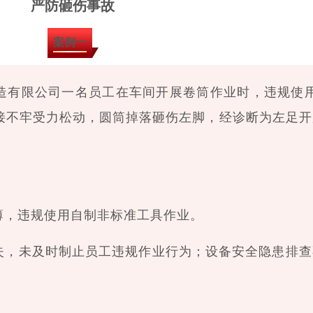
严防砸伤事故
案例一
械制造有限公司一名员工在车间开展卷筒作业时，违规使
接不牢受力松动，圆筒掉落砸伤左脚，经诊断为左足开
薄，违规使用自制非标准工具作业。
失，未及时制止员工违规作业行为；设备安全隐患排查