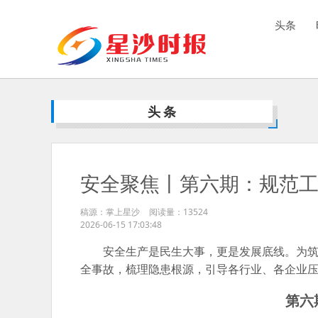
头条
头条
安全聚焦丨第六期：规范工
稿源：掌上星沙
阅读量：
13524
2026-06-15 17:03:48
安全生产是民生大事，更是发展底线。为
全事故，梳理隐患根源，引导各行业、各企业
第六