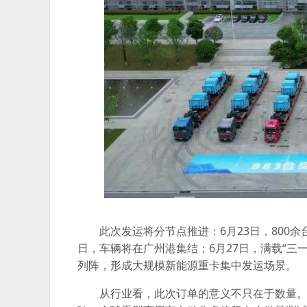
此次发运将分节点推进：6月23日，800
日，车辆将在广州港集结；6月27日，满载“三
列阵，形成大规模新能源重卡集中发运场景。
从行业看，此次订单的意义不只在于数量