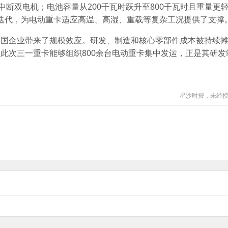
中断双电机；电池容量从200千瓦时跃升至800千瓦时且重量更
持续迭代，为电动重卡适应高温、高湿、重载等复杂工况提供了支撑
中国企业带来了规模效应。研发、制造和核心零部件成本被持续
此次三一重卡能够组织800余台电动重卡集中发运，正是其研发
星沙时报，未经