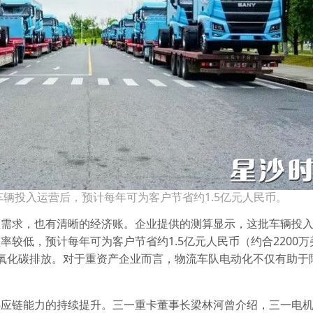
辆投入运营后，预计每年可为客户节省约1.5亿元人民币。
型需求，也有清晰的经济账。企业提供的测算显示，这批车辆投
较低，预计每年可为客户节省约1.5亿元人民币（约合2200万
氧化碳排放。对于重资产企业而言，物流车队电动化不仅有助于
应链能力的持续提升。三一重卡董事长梁林河曾介绍，三一电机从