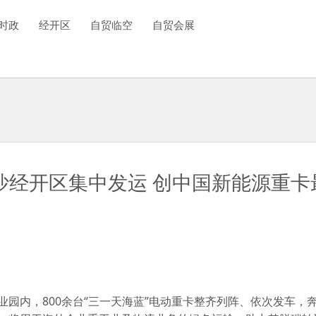
时政
经开区
自贸临空
自贸会展
长沙经开区集中发运 创中国新能源重
业园内，800余台“三一天海蓝”电动重卡整齐列阵、依次发车，