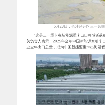
6月23日，长沙经开区三一智
“这是三一重卡在新能源重卡出口领域斩获
关负责人表示，2025年全年中国新能源牵引车
业全年出口总量，成为中国新能源重卡出海进