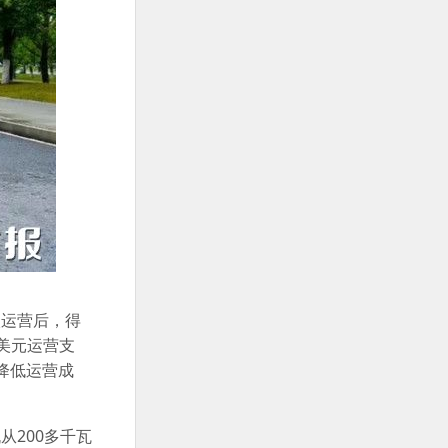
入运营后，得
美元运营支
降低运营成
200多千瓦