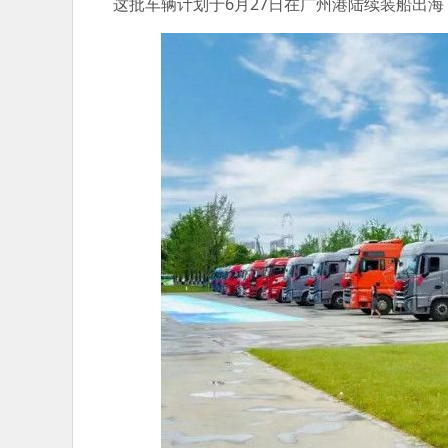
这批车辆计划于6月27日在广州港陆续装船出