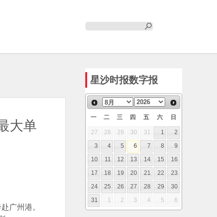
星沙时报数字报
一
二
三
四
五
六
日
卡最大单
27
28
29
30
31
1
2
3
4
5
6
7
8
9
10
11
12
13
14
15
16
17
18
19
20
21
22
23
24
25
26
27
28
29
30
31
1
2
3
4
5
6
奔赴广州港。