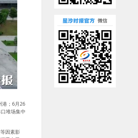
港；6月26
港口堆场集中
性等因素影