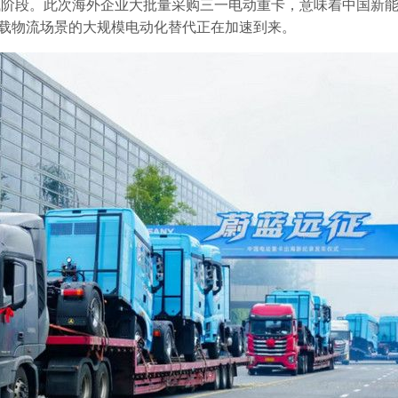
试阶段。此次海外企业大批量采购三一电动重卡，意味着中国新
重载物流场景的大规模电动化替代正在加速到来。