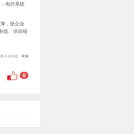
轻；电控系统
。
摊薄，使企业
制造、供应链
授权不得转载
举报
0