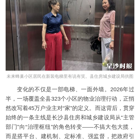
未来蜂巢小区居民在新装电梯里有说有笑。县住房城乡建设局供图
变化的不仅是一部电梯、一面外墙。2026年过
半，一场覆盖全县323个小区的物业治理行动，正悄
然改写着45万户业主对“家”的定义。而这背后，贯穿
始终的一条主线是长沙县住房和城乡建设局从“主管
部门”向“治理枢纽”的角色转变——不搞大包大揽，
而是搭平台、建机制、定标准、强监督，把政府引