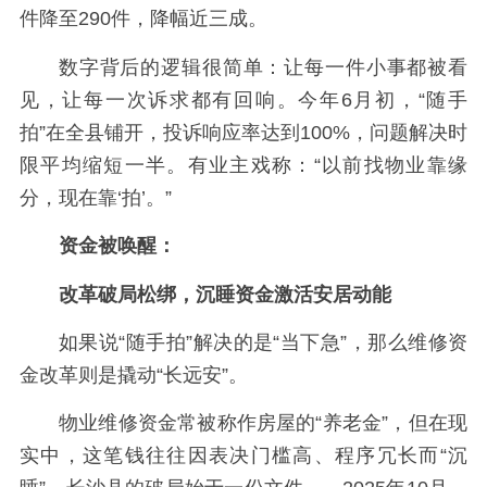
件降至290件，降幅近三成。
数字背后的逻辑很简单：让每一件小事都被看
见，让每一次诉求都有回响。今年6月初，“随手
拍”在全县铺开，投诉响应率达到100%，问题解决时
限平均缩短一半。有业主戏称：“以前找物业靠缘
分，现在靠‘拍’。”
资金被唤醒：
改革破局松绑，沉睡资金激活安居动能
如果说“随手拍”解决的是“当下急”，那么维修资
金改革则是撬动“长远安”。
物业维修资金常被称作房屋的“养老金”，但在现
实中，这笔钱往往因表决门槛高、程序冗长而“沉