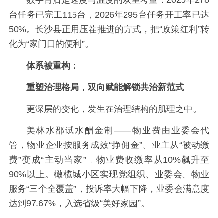
数字背后是速度与温度的双重考量：2025年278
台任务已完工115台，2026年295台任务开工率已达
50%。长沙县正用压茬推进的方式，把“政策红利”转
化为“家门口的便利”。
体系被重构：
重塑治理格局，双向赋能解锁共治新范式
更深层的变化，发生在治理结构的肌理之中。
美林水郡试水酬金制——物业费由业委会代
管，物业企业按服务成效“挣佣金”。业主从“被动缴
费”变成“主动当家”，物业费收缴率从10%飙升至
90%以上。橄榄城小区实现党组织、业委会、物业
服务“三个全覆盖”，投诉率大幅下降，业委会满意度
达到97.67%，入选省级“美好家园”。