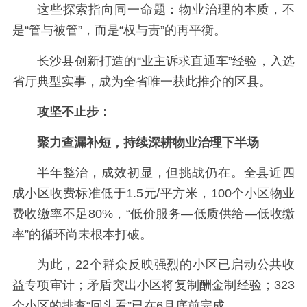
这些探索指向同一命题：物业治理的本质，不
是“管与被管”，而是“权与责”的再平衡。
长沙县创新打造的“业主诉求直通车”经验，入选
省厅典型实事，成为全省唯一获此推介的区县。
攻坚不止步：
聚力查漏补短，持续深耕物业治理下半场
半年整治，成效初显，但挑战仍在。全县近四
成小区收费标准低于1.5元/平方米，100个小区物业
费收缴率不足80%，“低价服务—低质供给—低收缴
率”的循环尚未根本打破。
为此，22个群众反映强烈的小区已启动公共收
益专项审计；矛盾突出小区将复制酬金制经验；323
个小区的排查“回头看”已在6月底前完成。