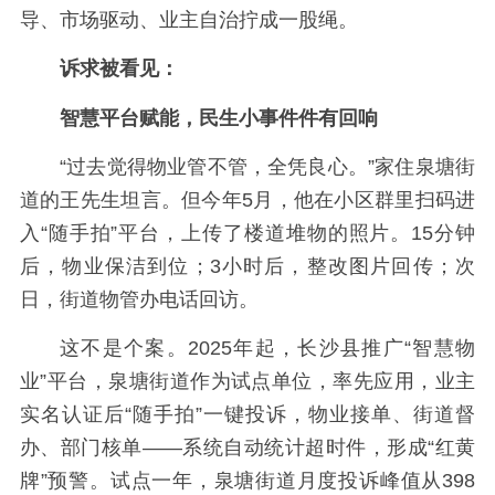
导、市场驱动、业主自治拧成一股绳。
诉求被看见：
智慧平台赋能，民生小事件件有回响
“过去觉得物业管不管，全凭良心。”家住泉塘街
道的王先生坦言。但今年5月，他在小区群里扫码进
入“随手拍”平台，上传了楼道堆物的照片。15分钟
后，物业保洁到位；3小时后，整改图片回传；次
日，街道物管办电话回访。
这不是个案。2025年起，长沙县推广“智慧物
业”平台，泉塘街道作为试点单位，率先应用，业主
实名认证后“随手拍”一键投诉，物业接单、街道督
办、部门核单——系统自动统计超时件，形成“红黄
牌”预警。试点一年，泉塘街道月度投诉峰值从398