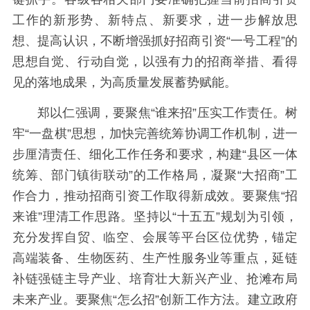
工作的新形势、新特点、新要求，进一步解放思
想、提高认识，不断增强抓好招商引资“一号工程”的
思想自觉、行动自觉，以强有力的招商举措、看得
见的落地成果，为高质量发展蓄势赋能。
郑以仁强调，要聚焦“谁来招”压实工作责任。树
牢“一盘棋”思想，加快完善统筹协调工作机制，进一
步厘清责任、细化工作任务和要求，构建“县区一体
统筹、部门镇街联动”的工作格局，凝聚“大招商”工
作合力，推动招商引资工作取得新成效。要聚焦“招
来谁”理清工作思路。坚持以“十五五”规划为引领，
充分发挥自贸、临空、会展等平台区位优势，锚定
高端装备、生物医药、生产性服务业等重点，延链
补链强链主导产业、培育壮大新兴产业、抢滩布局
未来产业。要聚焦“怎么招”创新工作方法。建立政府