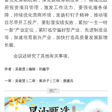
要优化体制机制，深化财税体制改革，严格规范政
府投资项目管理，激发工作活力。要强化服务保
障，持续优化营商环境，发扬钉钉子精神，推动项
目尽早开工投产。要彰显实绩实效，紧扣“一主一特
一新”产业定位，紧盯临空偏好型产业、先进制造业
等，加速培育新兴产业，加快打造高质量发展新增
长极。
会议还研究了其他有关事项。
作者：吴俊贤 | 编辑：刘鑫宇
一审：吴俊贤 | 二审：蒋亦子 | 三审：唐建兵
推广