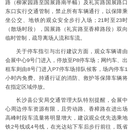
路（柳家园路至国展路南半幅）及礼宾路国展路口
东口实行交通管制，禁止所有车辆通行，以保障乘
坐公交、地铁的观众安全步行入场；21时至23时
（散场时段），国展路（礼宾路至香樟路段）双向
临时管制，疏导离场人流和车流。
关于停车指引与出行建议方面，观众车辆请由
会展中心9号门进入，停放至P8停车场；网约车、出
租车则由8号门进入P7停车场排队候客，场内停车1
小时内免费。持通行证的消防、救护等保障车辆将
在指定区域停放。
长沙县公安局交通管理大队特别提醒，会展中
心周边停车资源有限，且劳动路、香樟路在进出场
高峰时段车流量将明显增大，建议观众优先选乘地
铁2号线或4号线，在光达站下车后步行前往，既省