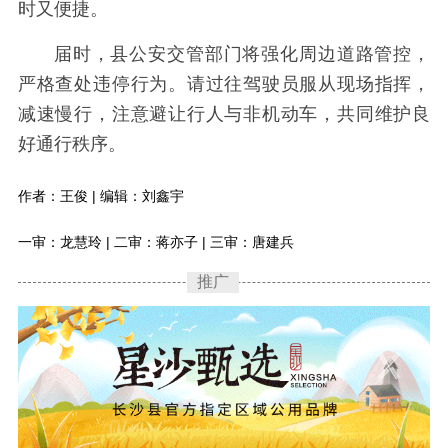
时又便捷。
届时，县公安交管部门将强化周边道路管控，
严格查处违停行为。请过往驾驶员服从现场指挥，
减速慢行，注意避让行人与非机动车，共同维护良
好通行秩序。
作者：王俊 | 编辑：刘鑫宇
一审：龙慧玲 | 二审：蒋亦子 | 三审：唐建兵
推广