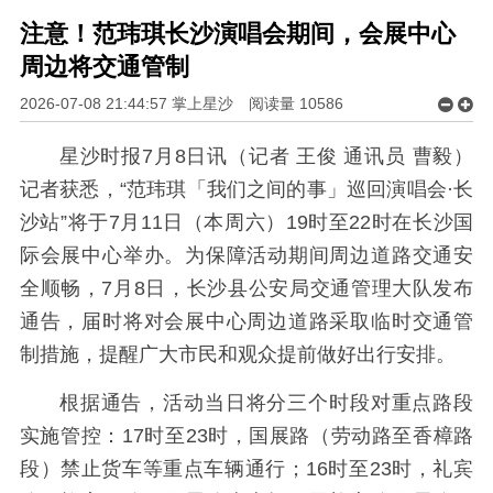
注意！范玮琪长沙演唱会期间，会展中心
周边将交通管制
2026-07-08 21:44:57 掌上星沙
阅读量
10586
星沙时报7月8日讯（记者 王俊 通讯员 曹毅）
记者获悉，“范玮琪「我们之间的事」巡回演唱会·长
沙站”将于7月11日（本周六）19时至22时在长沙国
际会展中心举办。为保障活动期间周边道路交通安
全顺畅，7月8日，长沙县公安局交通管理大队发布
通告，届时将对会展中心周边道路采取临时交通管
制措施，提醒广大市民和观众提前做好出行安排。
根据通告，活动当日将分三个时段对重点路段
实施管控：17时至23时，国展路（劳动路至香樟路
段）禁止货车等重点车辆通行；16时至23时，礼宾