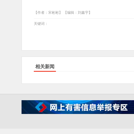
【作者：宋彬彬】 【编辑：刘鑫宇】
关键词：
相关新闻
IC