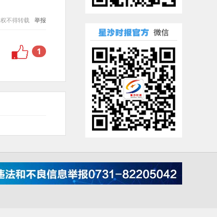
授权不得转载
举报
1
001