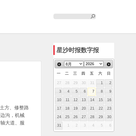
星沙时报数字报
一
二
三
四
五
六
日
27
28
29
30
31
1
2
3
4
5
6
7
8
9
10
11
12
13
14
15
16
整土方、修整路
17
18
19
20
21
22
23
土边沟，机械
24
25
26
27
28
29
30
中轴大道、服
31
1
2
3
4
5
6