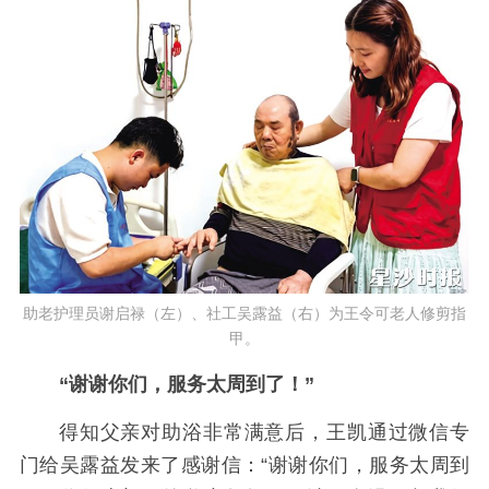
助老护理员谢启禄（左）、社工吴露益（右）为王令可老人修剪指
甲。
“谢谢你们，服务太周到了！”
得知父亲对助浴非常满意后，王凯通过微信专
门给吴露益发来了感谢信：“谢谢你们，服务太周到