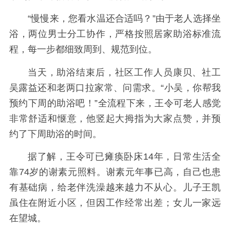
“慢慢来，您看水温还合适吗？”由于老人选择坐
浴，两位男士分工协作，严格按照居家助浴标准流
程，每一步都细致周到、规范到位。
当天，助浴结束后，社区工作人员康贝、社工
吴露益还和老两口拉家常、问需求。“小吴，你帮我
预约下周的助浴吧！”全流程下来，王令可老人感觉
非常舒适和惬意，他竖起大拇指为大家点赞，并预
约了下周助浴的时间。
据了解，王令可已瘫痪卧床14年，日常生活全
靠74岁的谢素元照料。谢素元年事已高，自己也患
有基础病，给老伴洗澡越来越力不从心。儿子王凯
虽住在附近小区，但因工作经常出差；女儿一家远
在望城。