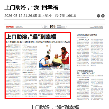
上门助浴，“澡”回幸福
2026-05-12 21:26:05 掌上星沙
阅读量
16616
上门助浴，“澡”到幸福