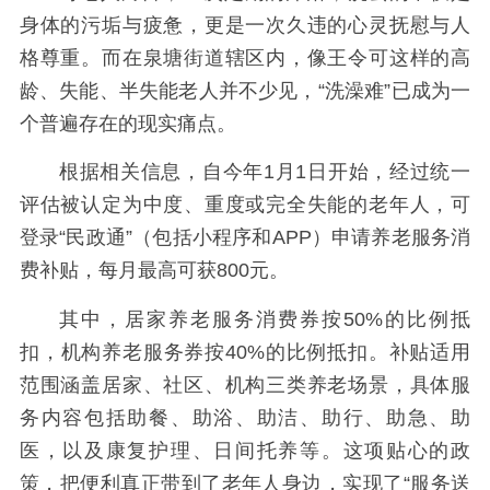
身体的污垢与疲惫，更是一次久违的心灵抚慰与人
格尊重。而在泉塘街道辖区内，像王令可这样的高
龄、失能、半失能老人并不少见，“洗澡难”已成为一
个普遍存在的现实痛点。
根据相关信息，自今年1月1日开始，经过统一
评估被认定为中度、重度或完全失能的老年人，可
登录“民政通”（包括小程序和APP）申请养老服务消
费补贴，每月最高可获800元。
其中，居家养老服务消费券按50%的比例抵
扣，机构养老服务券按40%的比例抵扣。补贴适用
范围涵盖居家、社区、机构三类养老场景，具体服
务内容包括助餐、助浴、助洁、助行、助急、助
医，以及康复护理、日间托养等。这项贴心的政
策，把便利真正带到了老年人身边，实现了“服务送