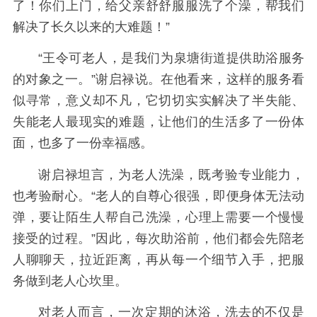
了！你们上门，给父亲舒舒服服洗了个澡，帮我们
解决了长久以来的大难题！”
“王令可老人，是我们为泉塘街道提供助浴服务
的对象之一。”谢启禄说。在他看来，这样的服务看
似寻常，意义却不凡，它切切实实解决了半失能、
失能老人最现实的难题，让他们的生活多了一份体
面，也多了一份幸福感。
谢启禄坦言，为老人洗澡，既考验专业能力，
也考验耐心。“老人的自尊心很强，即便身体无法动
弹，要让陌生人帮自己洗澡，心理上需要一个慢慢
接受的过程。”因此，每次助浴前，他们都会先陪老
人聊聊天，拉近距离，再从每一个细节入手，把服
务做到老人心坎里。
对老人而言，一次定期的沐浴，洗去的不仅是