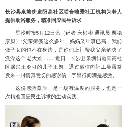
长沙县泉塘街道阳高社区联合唯爱社工机构为老人
提供助浴服务，精准回应民生诉求
星沙时报5月12日讯（记者 宋彬彬 通讯员 栗稳
康贝）“父亲瘫痪这么多年，妈妈又年事已高，我们
做子女的也不在身边，是你们上门帮我父亲解决了
洗澡这个‘老大难’……”近日，长沙县泉塘街道阳高社
区居民王令可的儿子王凯，通过微信向社工吴露益
发来一封情真意切的感谢信，字里行间满是感激。
这份感激背后，是一场有温度的服务，也是一
次精准回应民生诉求的生动实践。