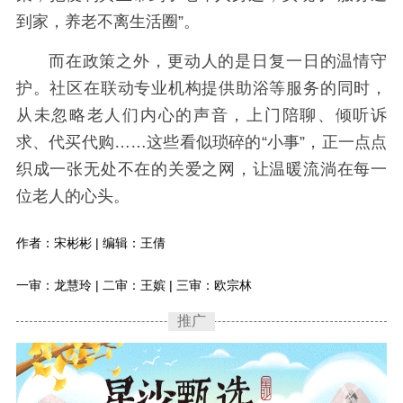
到家，养老不离生活圈”。
而在政策之外，更动人的是日复一日的温情守
护。社区在联动专业机构提供助浴等服务的同时，
从未忽略老人们内心的声音，上门陪聊、倾听诉
求、代买代购……这些看似琐碎的“小事”，正一点点
织成一张无处不在的关爱之网，让温暖流淌在每一
位老人的心头。
作者：宋彬彬 | 编辑：王倩
一审：龙慧玲 | 二审：王嫔 | 三审：欧宗林
推广