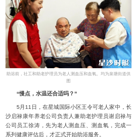
助浴前，社工和助老护理员为老人测血压和血氧。均为泉塘街道供
图
“慢点，水温还合适吗？”
5月11日，在星城国际小区王令可老人家中，长
沙启禄康年养老公司负责人兼助老护理员谢启禄与
公司员工徐涛，先为老人测血压、测血氧，完成一
系列健康评估后，才正式开始助浴服务。