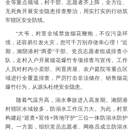
全等重点领域，村干部、志愿者齐上阵，全方位、
无死角开展安全隐患排查整治，用实打实的行动筑
牢辖区安全防线。
“大爷，村里全域禁放烟花鞭炮，不仅污染环
境，还容易引发火灾，您可千万别存侥幸心理！”近
期，湘阴港村“两委”干部、党员志愿者组成排查小
队，走村入户开展烟花爆竹专项排查与宣传。工作
人员对村内小卖部、闲置房屋、农户庭院等重点区
域进行全覆盖排查，严厉打击非法储存、销售烟花
爆竹行为，从源头杜绝安全隐患。
随着气温升高，溺水事故进入高发期。湘阴港
村辖区水域较多，防溺水工作压力大。为此，村里
构建起“巡查+宣传+阵地守护”三位一体防溺水防护
网。一方面，组织党员志愿者、网格员成立防溺水