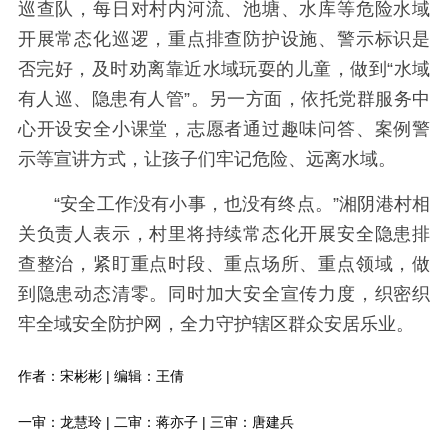
巡查队，每日对村内河流、池塘、水库等危险水域
开展常态化巡逻，重点排查防护设施、警示标识是
否完好，及时劝离靠近水域玩耍的儿童，做到“水域
有人巡、隐患有人管”。另一方面，依托党群服务中
心开设安全小课堂，志愿者通过趣味问答、案例警
示等宣讲方式，让孩子们牢记危险、远离水域。
“安全工作没有小事，也没有终点。”湘阴港村相
关负责人表示，村里将持续常态化开展安全隐患排
查整治，紧盯重点时段、重点场所、重点领域，做
到隐患动态清零。同时加大安全宣传力度，织密织
牢全域安全防护网，全力守护辖区群众安居乐业。
作者：宋彬彬 | 编辑：王倩
一审：龙慧玲 | 二审：蒋亦子 | 三审：唐建兵