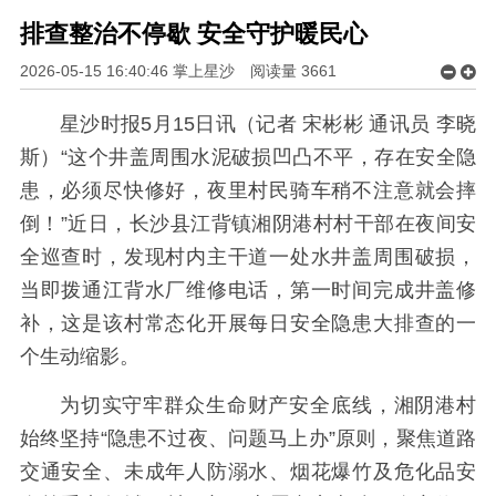
排查整治不停歇 安全守护暖民心
2026-05-15 16:40:46 掌上星沙
阅读量
3661
星沙时报5月15日讯（记者 宋彬彬 通讯员 李晓
斯）“这个井盖周围水泥破损凹凸不平，存在安全隐
患，必须尽快修好，夜里村民骑车稍不注意就会摔
倒！”近日，长沙县江背镇湘阴港村村干部在夜间安
全巡查时，发现村内主干道一处水井盖周围破损，
当即拨通江背水厂维修电话，第一时间完成井盖修
补，这是该村常态化开展每日安全隐患大排查的一
个生动缩影。
为切实守牢群众生命财产安全底线，湘阴港村
始终坚持“隐患不过夜、问题马上办”原则，聚焦道路
交通安全、未成年人防溺水、烟花爆竹及危化品安