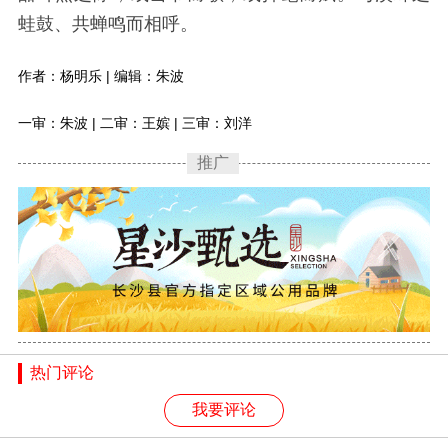
蛙鼓、共蝉鸣而相呼。
作者：杨明乐 | 编辑：朱波
一审：朱波 | 二审：王嫔 | 三审：刘洋
推广
热门评论
我要评论