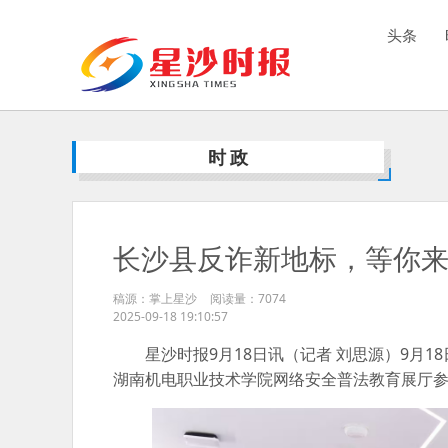
头条
时政
长沙县反诈新地标，等你
稿源：掌上星沙
阅读量：
7074
2025-09-18 19:10:57
星沙时报9月18日讯（记者 刘思源）9月
湖南机电职业技术学院网络安全普法教育展厅