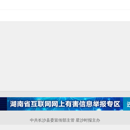
中共长沙县委宣传部主管 星沙时报主办
P备案号：湘ICP备17016448号-4 互联网新闻信息服务许可证：43120220