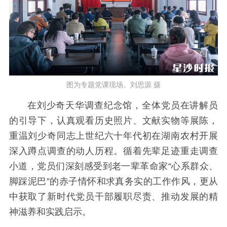
图为专题党课现场。刘思源 摄
在刘少奇天华调查纪念馆，全体党员在讲解员
的引导下，认真观看历史照片、文献实物等展陈，
重温刘少奇同志上世纪六十年代初在湖南农村开展
深入蹲点调查的动人历程。循着先辈足迹重走调查
小道，党员们深刻感受到老一辈革命家“心系群众、
脚踩泥巴”的赤子情怀和求真务实的工作作风，更从
中获取了新时代党员干部履职尽责、推动发展的精
神滋养和实践启示。