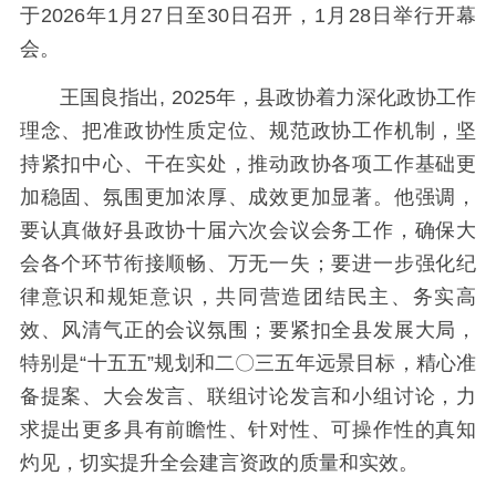
于2026年1月27日至30日召开，1月28日举行开幕
会。
王国良指出, 2025年，县政协着力深化政协工作
理念、把准政协性质定位、规范政协工作机制，坚
持紧扣中心、干在实处，推动政协各项工作基础更
加稳固、氛围更加浓厚、成效更加显著。他强调，
要认真做好县政协十届六次会议会务工作，确保大
会各个环节衔接顺畅、万无一失；要进一步强化纪
律意识和规矩意识，共同营造团结民主、务实高
效、风清气正的会议氛围；要紧扣全县发展大局，
特别是“十五五”规划和二〇三五年远景目标，精心准
备提案、大会发言、联组讨论发言和小组讨论，力
求提出更多具有前瞻性、针对性、可操作性的真知
灼见，切实提升全会建言资政的质量和实效。