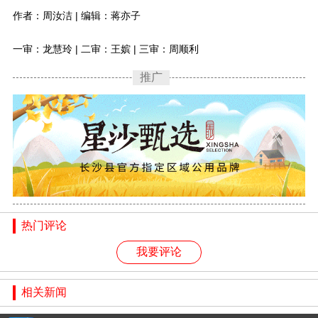
作者：周汝洁 | 编辑：蒋亦子
一审：龙慧玲 | 二审：王嫔 | 三审：周顺利
推广
热门评论
我要评论
相关新闻