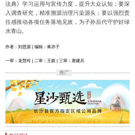
法典》学习运用与宣传力度，提升大众认知；要深
入调查研究，精准溯源治理污染源头；要以强烈责
任感推动各项任务落地见效，为子孙后代守护好绿
水青山。
作者：刘思源 | 编辑：蒋亦子
一审：龙慧玲 | 二审：王嫔 | 三审：唐建兵
推广