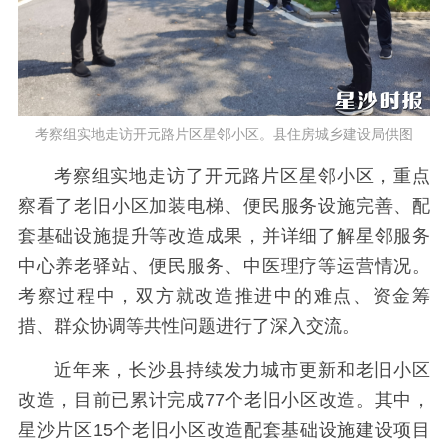
考察组实地走访开元路片区星邻小区。县住房城乡建设局供图
考察组实地走访了开元路片区星邻小区，重点
察看了老旧小区加装电梯、便民服务设施完善、配
套基础设施提升等改造成果，并详细了解星邻服务
中心养老驿站、便民服务、中医理疗等运营情况。
考察过程中，双方就改造推进中的难点、资金筹
措、群众协调等共性问题进行了深入交流。
近年来，长沙县持续发力城市更新和老旧小区
改造，目前已累计完成77个老旧小区改造。其中，
星沙片区15个老旧小区改造配套基础设施建设项目