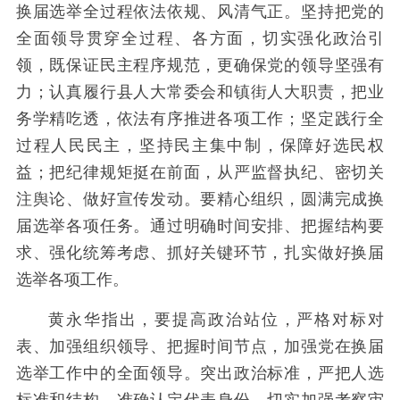
换届选举全过程依法依规、风清气正。坚持把党的
全面领导贯穿全过程、各方面，切实强化政治引
领，既保证民主程序规范，更确保党的领导坚强有
力；认真履行县人大常委会和镇街人大职责，把业
务学精吃透，依法有序推进各项工作；坚定践行全
过程人民民主，坚持民主集中制，保障好选民权
益；把纪律规矩挺在前面，从严监督执纪、密切关
注舆论、做好宣传发动。要精心组织，圆满完成换
届选举各项任务。通过明确时间安排、把握结构要
求、强化统筹考虑、抓好关键环节，扎实做好换届
选举各项工作。
黄永华指出，要提高政治站位，严格对标对
表、加强组织领导、把握时间节点，加强党在换届
选举工作中的全面领导。突出政治标准，严把人选
标准和结构，准确认定代表身份，切实加强考察审