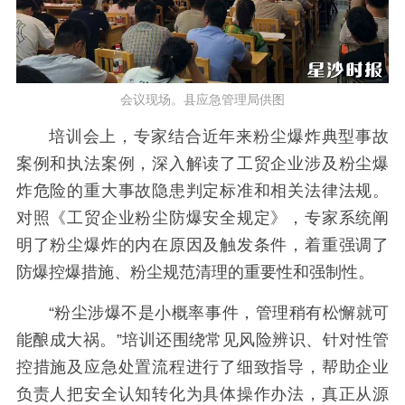
会议现场。县应急管理局供图
培训会上，专家结合近年来粉尘爆炸典型事故
案例和执法案例，深入解读了工贸企业涉及粉尘爆
炸危险的重大事故隐患判定标准和相关法律法规。
对照《工贸企业粉尘防爆安全规定》，专家系统阐
明了粉尘爆炸的内在原因及触发条件，着重强调了
防爆控爆措施、粉尘规范清理的重要性和强制性。
“粉尘涉爆不是小概率事件，管理稍有松懈就可
能酿成大祸。”培训还围绕常见风险辨识、针对性管
控措施及应急处置流程进行了细致指导，帮助企业
负责人把安全认知转化为具体操作办法，真正从源