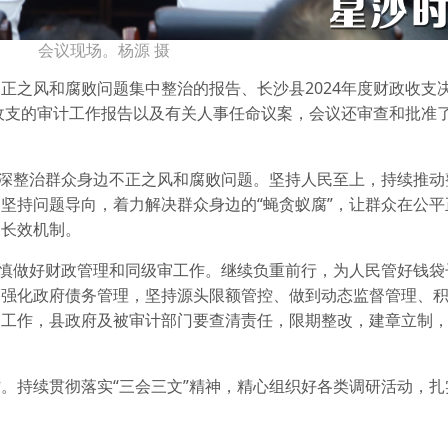
会议现场。杨源 摄
正之风和腐败问题集中整治的报告、长沙县2024年度财政收支
收支的审计工作报告以及有关人事任命议案，会议还审查和批准了2
纵深整治群众身边不正之风和腐败问题。坚持人民至上，持续推动
坚持问题导向，着力解决群众身边的“蝇贪蚁腐”，让群众在公平
的长效机制。
审慎做好财政管理和同级审工作。继续负重前行，为人民管好钱袋
，强化政府债务管理，坚持源头限额管控、做到动态监督管理、
改工作，县政府及被审计部门要查清责任，限期整改，建章立制
。持续贯彻落实“三会三文”精神，精心组织好各类调研活动，扎
。