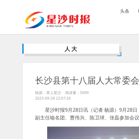
头条
人大
长沙县第十八届人大常委
稿源：掌上星沙
阅读量：
5099
2025-09-28 22:07:26
星沙时报9月28日讯（记者 杨源）9月2
副主任喻名团、曹伟兴、陈卫球、张磊参加会