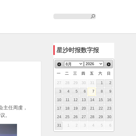
星沙时报数字报
一
二
三
四
五
六
日
27
28
29
30
31
1
2
3
4
5
6
7
8
9
10
11
12
13
14
15
16
委会主任周虔，
17
18
19
20
21
22
23
会议。
24
25
26
27
28
29
30
31
1
2
3
4
5
6