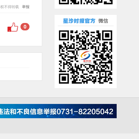
授权不得转载
举报
0
001