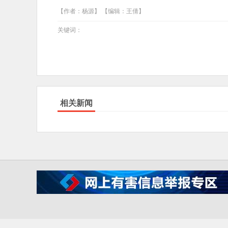
【作者：杨源】 【编辑：王倩】
关键词：
相关新闻
IC