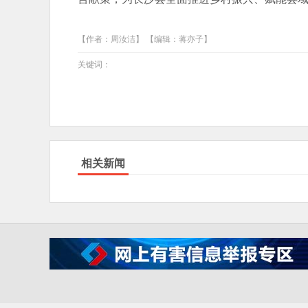
【作者：周汝洁】 【编辑：蒋亦子】
关键词：
相关新闻