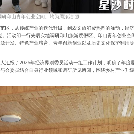
调研印山青年创业空间。均为周汝洁 摄
范区，从传统产业的迭代升级，到农文旅消费热潮的涌动，经济
能。活动组一行先后实地调研印山旅游度假区、印山青年创业空
资源开发、特色产业培育、青年创新创业以及历史文化保护利用
人汇报了2026年经济界别委员活动一组工作计划，明确了年度
。与会委员结合自身行业领域和调研所见所闻，围绕乡村产业升