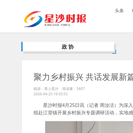
头条
政协
聚力乡村振兴 共话发展新
稿源：掌上星沙
阅读量：
5607
2026-04-25 19:35:53
星沙时报4月25日讯（记者 周汝洁）为深
组赴江背镇开展乡村振兴专题调研活动，实地