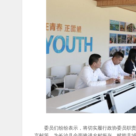
委员们纷纷表示，将切实履行政协委员职
言献策，为长沙县全面推进乡村振兴、赋能县