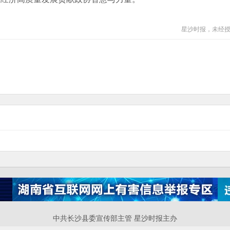
星沙时报，未经
中共长沙县委宣传部主管 星沙时报主办