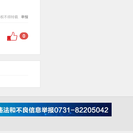
授权不得转载
举报
0