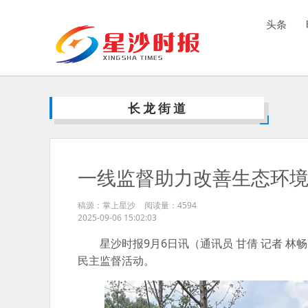
头条
长龙街道
一线监督助力改善生态环
稿源：掌上星沙
阅读量：
4594
2025-09-06 15:02:03
星沙时报9月6日讯（通讯员 甘倩 记者 林
民主监督活动。