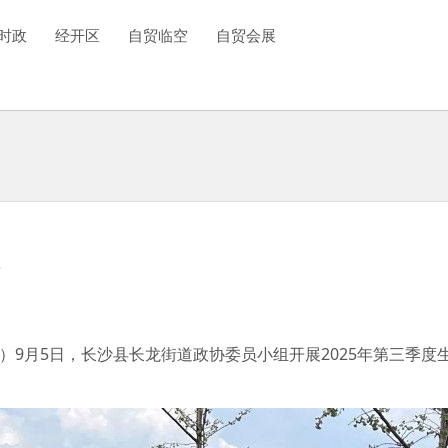
时政
经开区
自贸临空
自贸会展
境
畅）9月5日，长沙县长龙街道政协委员小组开展2025年第三季度