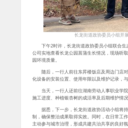
长龙街道政协委员小组开展
下午2时许，长龙街道政协委员小组联合生
公司实地查看长龙公园菖蒲生长情况，现场听
园环境质量。
随后，一行人前往东昇楼饭店及周边门店
化设备的安装位置、使用年限以及维护记录，
当天，一行人还前往湖南劳动人事职业学
施工进度、种植银杏树的成活率及后期维护情
据悉，下一步，长龙街道政协活动小组将
制，确保整治成果取得实效。同时，在日常工
主动参与城市治理，形成共建共治共享的良好