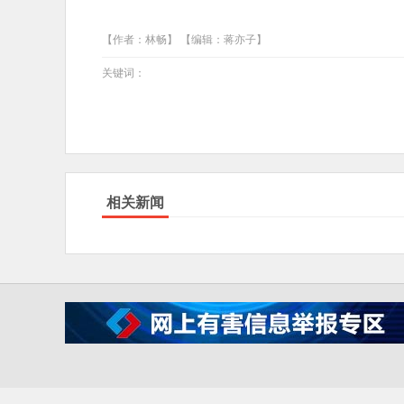
【作者：林畅】 【编辑：蒋亦子】
关键词：
相关新闻
IC