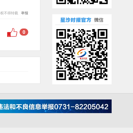
授权不得转载
举报
0
001