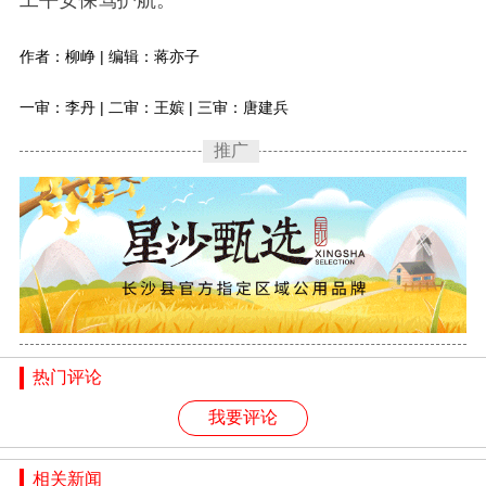
工平安保驾护航。
作者：柳峥 | 编辑：蒋亦子
一审：李丹 | 二审：王嫔 | 三审：唐建兵
推广
热门评论
我要评论
相关新闻