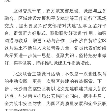
座谈交流环节，双方就支部建设、党建与业务
融合、区域建设发展和平安稳定等工作进行了现场
交流，提出要发挥好支部结对共建“互学互鉴好平
台、群策群力好形式、联勤联动好渠道”作用，加强
沟通与联系，增进互动与合作，为长沙自贸临空区
这片热土不断注入党员青春力量。党员代表们纷纷
表示要进一步统一思想、凝聚共识，坚持把好事做
好、实事做实，持续推动党建工作提质增效。
此次联合主题党日活动，不仅是一次党性教育
的生动实践，更是一次警区共建的有益探索。下一
步，长沙自贸临空区将以此次党建联建共建为新的
起点，与湖南省机场公安局同心同向、携手并肩，
全力筑牢安全防线，为园区高质量发展和企业及职