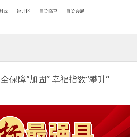
时政
经开区
自贸临空
自贸会展
全保障“加固” 幸福指数“攀升”