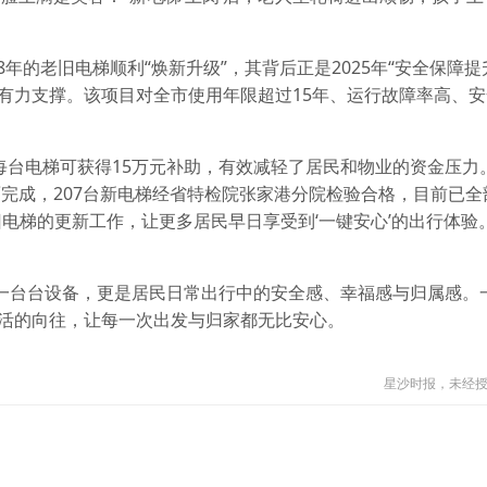
年的老旧电梯顺利“焕新升级”，其背后正是2025年“安全保障提
的有力支撑。该项目对全市使用年限超过15年、运行故障率高、
每台电梯可获得15万元补助，有效减轻了居民和物业的资金压力
完成，207台新电梯经省特检院张家港分院检验合格，目前已全
旧电梯的更新工作，让更多居民早日享受到‘一键安心’的出行体验
仅是一台台设备，更是居民日常出行中的安全感、幸福感与归属感。
生活的向往，让每一次出发与归家都无比安心。
星沙时报，未经