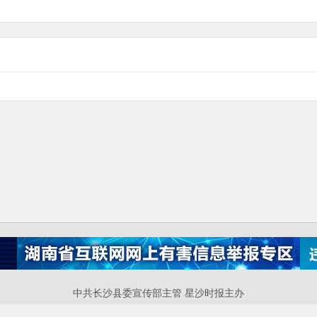
中共长沙县委宣传部主管 星沙时报主办
P备案号：湘ICP备17016448号-4 互联网新闻信息服务许可证：43120220