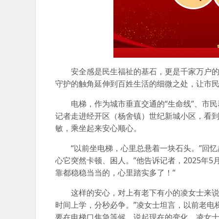
安全感是民生福祉的基石，更是千家万户的“
守护的触角延伸到百姓生活的细微之处，让市民
电梯，作为城市垂直交通的“生命线”、市民
记者走进经开区（杨舍镇）世纪新城小区，看
敏，乘坐起来安心顺心。
“以前坐电梯，心里总悬着一块石头。”回
心它突然卡顿、困人。”他告诉记者，2025年
靠都稳稳当当的，心里踏实多了！”
这样的安心，对上有老下有小的凌女士来说
时间上学，分秒必争。”凌女士坦言，以前老电
要在电梯口焦急等候。说起现在的变化，凌女士