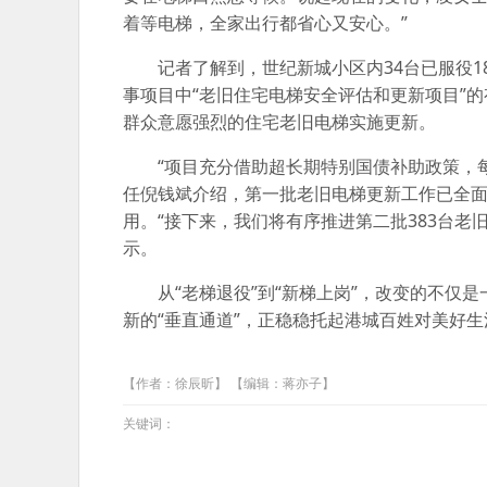
着等电梯，全家出行都省心又安心。”
记者了解到，世纪新城小区内34台已服役18
事项目中“老旧住宅电梯安全评估和更新项目”
群众意愿强烈的住宅老旧电梯实施更新。
“项目充分借助超长期特别国债补助政策，
任倪钱斌介绍，第一批老旧电梯更新工作已全面
用。“接下来，我们将有序推进第二批383台老
示。
从“老梯退役”到“新梯上岗”，改变的不
新的“垂直通道”，正稳稳托起港城百姓对美好
【作者：徐辰昕】 【编辑：蒋亦子】
关键词：