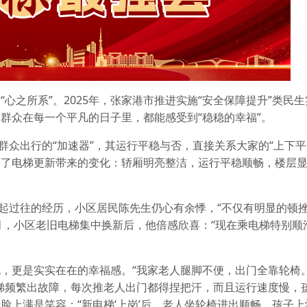
心之所系”。2025年，张家港市推进实施“安全保障提升”类民
群众在每一个平凡的日子里，都能感受到“稳稳的幸福”。
群众出行的“加速器”，其运行平稳与否，直接关系大家的“上下平
到了电梯更新带来的变化：轿厢明亮整洁，运行平稳顺畅，楼层
忆起过往的经历，小区居民陈先生仍心有余悸，“不仅有明显的顿
5月，小区老旧电梯集中换新后，他倍感欣喜：“现在乘电梯特别顺
，更是实实在在的幸福感。“我家老人腿脚不便，出门全靠轮椅
梯频繁出故障，每次推老人出门都得捏把汗，而且运行速度慢，
脸上满是笑容：“新电梯‘上岗’后，老人坐轮椅进出顺畅，孩子