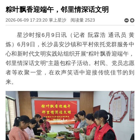
粽叶飘香迎端午，邻里情深话文明
2026-06-09 17:23:20 掌上星沙
阅读量
2523
星沙时报6月9日讯（记者 阮霖浩 通讯员 黄
炼）6月9日，长沙县安沙镇和平村依托党群服务中
心和新时代文明实践站组织开展“粽叶飘香迎端午，
邻里情深话文明”主题包粽子活动。村民、党员志愿
者等欢聚一堂，在欢声笑语中迎接传统佳节的到
来。