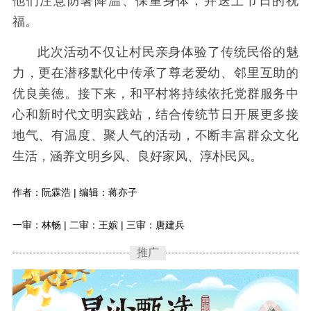
他们注意防暑降温、保重身体，并送上节日的祝
福。
此次活动不仅让村民亲身体验了传统民俗的魅
力，更在潜移默化中传承了尊老爱幼、邻里互助的
优良美德。接下来，和平村将持续依托党群服务中
心和新时代文明实践站，结合传统节日开展更多接
地气、有温度、聚人气的活动，不断丰富群众文化
生活，涵养文明乡风、良好家风、淳朴民风。
作者：阮霖浩 | 编辑：蒋亦子
一审：林畅 | 二审：王嫔 | 三审：唐建兵
推广