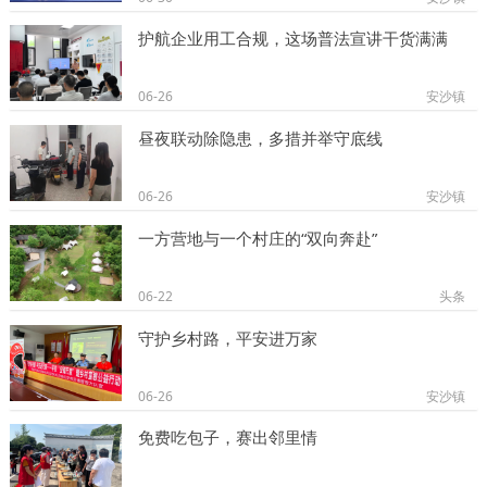
护航企业用工合规，这场普法宣讲干货满满
06-26
安沙镇
昼夜联动除隐患，多措并举守底线
06-26
安沙镇
一方营地与一个村庄的“双向奔赴”
06-22
头条
守护乡村路，平安进万家
06-26
安沙镇
免费吃包子，赛出邻里情