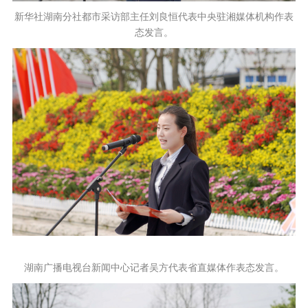
新华社湖南分社都市采访部主任刘良恒代表中央驻湘媒体机构作表
态发言。
湖南广播电视台新闻中心记者吴方代表省直媒体作表态发言。