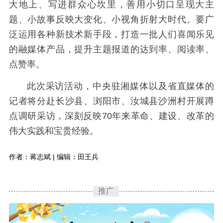
大地上、写进群众心坎里，善用小切口呈现大主
题、小故事反映大变化、小视角折射大时代。要广
泛运用各种新技术新手段，打造一批人们喜闻乐见
的融媒体产品，提升主题报道的达到率、阅读率、
点赞率。
此次采访活动，中央驻湘媒体以及省直媒体的
记者将分赴长沙县、浏阳市、汝城县沙洲村开展蹲
点调研采访，深刻反映70年来革命、建设、改革的
伟大实践和宝贵经验。
作者：蒋志斌 | 编辑：田王兵
推广