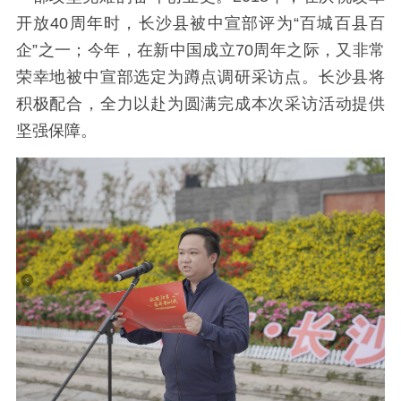
开放40周年时，长沙县被中宣部评为“百城百县百
企”之一；今年，在新中国成立70周年之际，又非常
荣幸地被中宣部选定为蹲点调研采访点。长沙县将
积极配合，全力以赴为圆满完成本次采访活动提供
坚强保障。