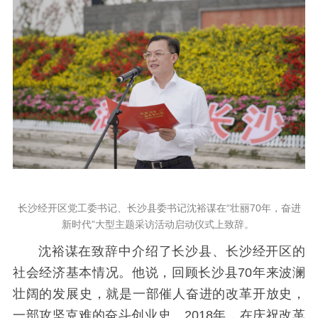
长沙经开区党工委书记、长沙县委书记沈裕谋在“壮丽70年，奋进
新时代”大型主题采访活动启动仪式上致辞。
沈裕谋在致辞中介绍了长沙县、长沙经开区的
社会经济基本情况。他说，回顾长沙县70年来波澜
壮阔的发展史，就是一部催人奋进的改革开放史，
一部攻坚克难的奋斗创业史。2018年，在庆祝改革