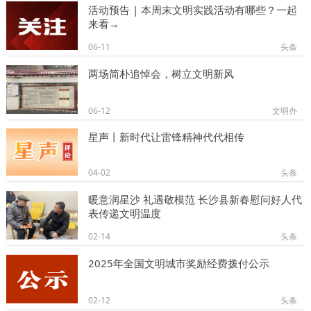
活动预告 | 本周末文明实践活动有哪些？一起
来看→
06-11
头条
两场简朴追悼会，树立文明新风
06-12
文明办
星声丨​新时代让雷锋精神代代相传
04-02
头条
暖意润星沙 礼遇敬模范 长沙县新春慰问好人代
表传递文明温度
02-14
头条
2025年全国文明城市奖励经费拨付公示
02-12
头条