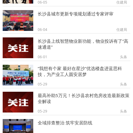
06-05
住建局
长沙县城市更新专项规划通过专家评审
06-04
住建局
长沙县上线智慧物业新功能，物业投诉有了“高
速通道”
06-01
头条
“我想有个家 最好在星沙”优选楼盘进蓝思科
技，为产业工人圆安居梦
05-29
头条
最高补助5万元！长沙县农村危房改造最新政策
全解读
05-29
头条
全域排查整治 筑牢安居防线