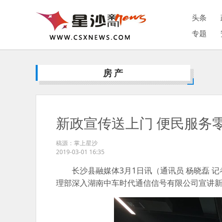
头条
专题
房产
新政宣传送上门 便民服务
稿源：掌上星沙
2019-03-01 16:35
长沙县融媒体3月1日讯（通讯员 杨晓磊 记
理部深入湖南中车时代通信信号有限公司宣讲