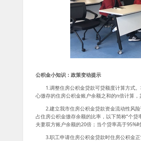
公积金小知识：政策变动提示
1.调整住房公积金贷款可贷额度计算方式。
心缴存的住房公积金账户余额之和的n倍计算，
2.建立我市住房公积金贷款资金流动性风险
占住房公积金缴存余额的比率，以下简称“个贷率
夫妻双方账户余额的20倍；当个贷率高于95%
3.职工申请住房公积金贷款时住房公积金正常缴