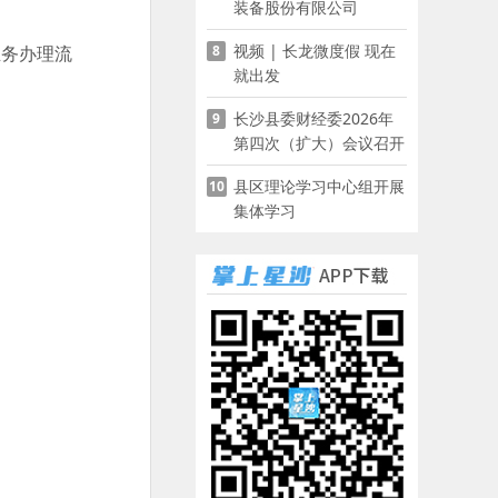
装备股份有限公司
视频 | 长龙微度假 现在
8
务办理流
就出发
长沙县委财经委2026年
9
第四次（扩大）会议召开
县区理论学习中心组开展
10
集体学习