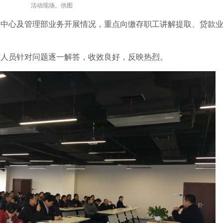
活动现场。供图
心及管理部业务开展情况，重点向缴存职工讲解提取、贷款业
人员针对问题逐一解答，收效良好，反映热烈。