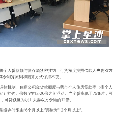
将个人贷款额与缴存额紧密挂钩，可贷额度按照借款人夫妻双方
其余测算原则和测算方式保持不变。
调控机制。住房公积金贷款额度与我市个人住房贷款率（指个人
”）挂钩。倍数n在12-20倍之间浮动。当个贷率低于75%时，
时，可贷额度为职工夫妻双方余额的12倍。
存时限由“6个月以上”调整为“12个月以上”。