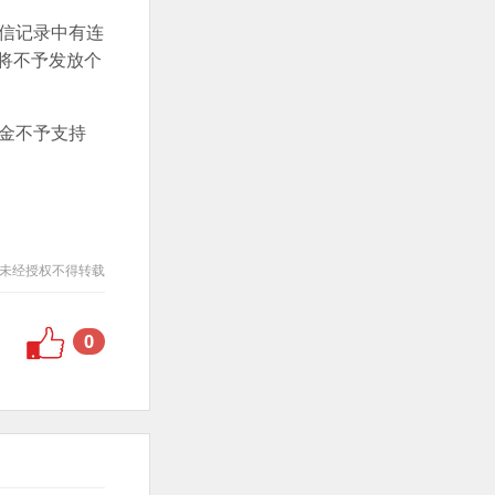
信记录中有连
将不予发放个
金不予支持
未经授权不得转载
0