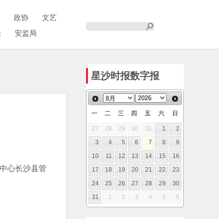
政协
文艺
坛
安监局
星沙时报数字报
一
二
三
四
五
六
日
27
28
29
30
31
1
2
3
4
5
6
7
8
9
10
11
12
13
14
15
16
理中心长沙县管
17
18
19
20
21
22
23
24
25
26
27
28
29
30
31
1
2
3
4
5
6