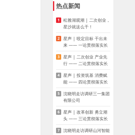
热点新闻
松雅湖观潮 | 二次创业，
1
星沙就这么干！
星声 | 咬定目标 干出未
2
来 —— 一论贯彻落实长
沙县第十五次党代会精神
星声 | 二次创业 产业先
3
行 —— 二论贯彻落实长
沙县第十五次党代会精神
星声 | 投资筑基 消费赋
4
能 —— 四论贯彻落实长
沙县第十五次党代会精神
沈晓明走访调研三一集团
5
有限公司
星声 | 改革创新 勇立潮
6
头 —— 三论贯彻落实长
沙县第十五次党代会精神
沈晓明走访调研山河智能
7