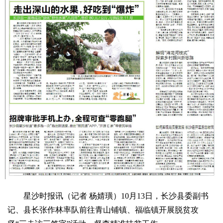
星沙时报讯（记者 杨婧璜）10月13日，长沙县委副书
记、县长张作林率队前往青山铺镇、福临镇开展脱贫攻