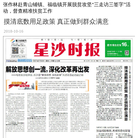
张作林赴青山铺镇、福临镇开展脱贫攻坚“三走访三签字”活
动，督查精准扶贫工作
摸清底数用足政策 真正做到群众满意
2018-10-16