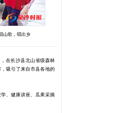
唱山歌，唱出乡
日，在长沙县北山省级森林
节，吸引了来自市县各地的
学、健康讲座、瓜果采摘