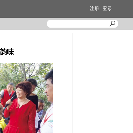
注册
登录
山韵味