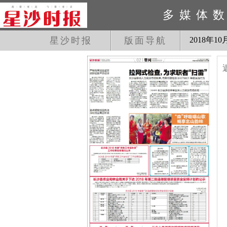
多媒体
星沙时报
版面导航
2018
年
10