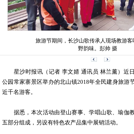
旅游节期间，长沙山歌传承人现场教游客
野韵味。彭帅 摄
星沙时报讯（记者 李文婧 通讯员 林兰薰）近
公园常家寨景区举办的北山镇2018年全民建身旅游
近千名游客。
据悉，本次活动由登山赛事、学唱山歌、瑜伽教
五部分组成，另设有特色农产品集中展销活动。